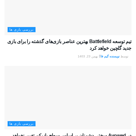
بررسی بازی ها
تیم توسعه Battlefield بهترین عناصر بازی‌های گذشته را برای بازی
جدید گلچین خواهد کرد
توسط
نویسنده گیم فا
بهمن 23, 1403
بررسی بازی ها
در Avowed سختی دشمنان بر اساس سطح بازیکن تغییر نخواهد