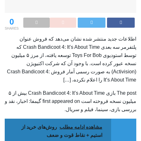
0
SHARES
اطلاعات جدید منتشر شده نشان می‌دهد که فروش عنوان
پلتفرمر سه بعدی Crash Bandicoot 4: It’s About Time که
توسط استودیوی Toys For Bob توسعه یافته، از مرز ۵ میلیون
نسخه عبور کرده است. با وجود آن که شرکت اکتیویژن
(Activision) به صورت رسمی آمار فروش Crash Bandicoot 4:
It’s About Time را اعلام نکرده، […]
The post بازی Crash Bandicoot 4: It’s About Time بیش از ۵
میلیون نسخه فروخته است first appeared on گیمفا: اخبار، نقد و
بررسی بازی، سینما، فیلم و سریال.
مشاهده ادامه مطلب
روش‌های خرید از
استیم + نقاط قوت و ضعف