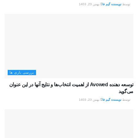
توسط
نویسنده گیم فا
بهمن 23, 1403
بررسی بازی ها
توسعه دهنده Avowed از اهمیت انتخاب‌ها و نتایج آنها در این عنوان
می‌گوید
توسط
نویسنده گیم فا
بهمن 23, 1403