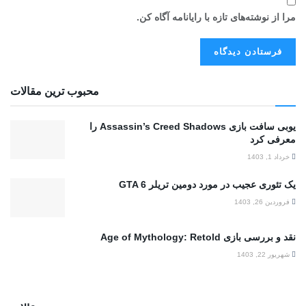
مرا از نوشته‌های تازه با رایانامه آگاه کن.
محبوب ترین مقالات
یوبی سافت بازی Assassin’s Creed Shadows را
معرفی کرد
خرداد 1, 1403
یک تئوری عجیب در مورد دومین تریلر GTA 6
فروردین 26, 1403
نقد و بررسی بازی Age of Mythology: Retold
شهریور 22, 1403