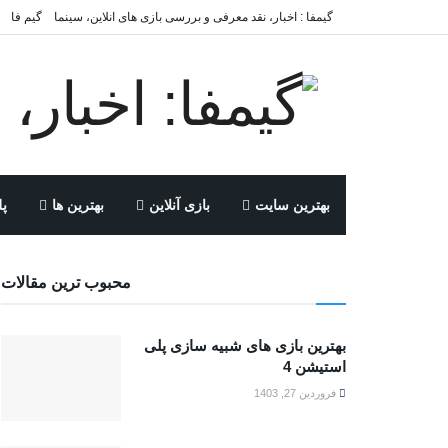
گیمفا : اخبار، نقد معرفی و بررسی بازی های انلاین، سینما
گیم فا
بهترین سایت
بازی آنلاین
بهترین ها
پل
محبوب ترین مقالات
بهترین بازی های شبیه سازی پلی
استیشن 4
فروردین 27, 1403