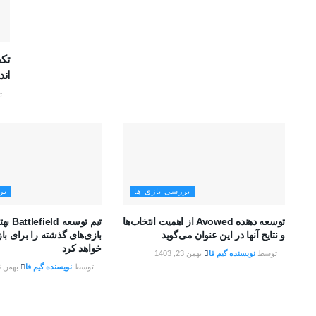
ان
ت
بررسی بازی ها
بر
توسعه دهنده Avowed از اهمیت انتخاب‌ها
تیم توسع
و نتایج آنها در این عنوان می‌گوید
بازی‌های گذشته را برای با
خواهد کرد
توسط
نویسنده گیم فا
بهمن 23, 1403
توسط
نویسنده گیم فا
بهمن 23, 1403