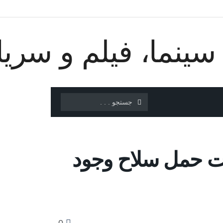
GTA محدودیت حمل سلاح وجود