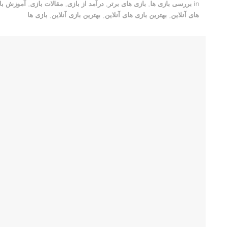
in
بررسی بازی ها
,
بازی های برتر
,
درآمد از بازی
,
مقالات بازی
,
آموزش با
های آنلاین
,
بهترین بازی های آنلاین
,
بهترین بازی آنلاین
,
بازی ها