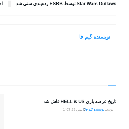
Star Wars Outlaws توسط ESRB رده‌بندی سنی شد
اح
نویسنده گیم فا
بررسی بازی ها
تاریخ عرضه بازی HELL is US فاش شد
توسط
نویسنده گیم فا
بهمن 23, 1403