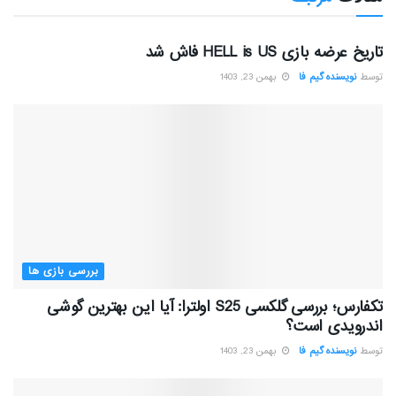
بررسی بازی ها
تاریخ عرضه بازی HELL is US فاش شد
توسط
نویسنده گیم فا
بهمن 23, 1403
بررسی بازی ها
تکفارس؛ بررسی گلکسی S25 اولترا: آیا این بهترین گوشی
اندرویدی است؟
توسط
نویسنده گیم فا
بهمن 23, 1403