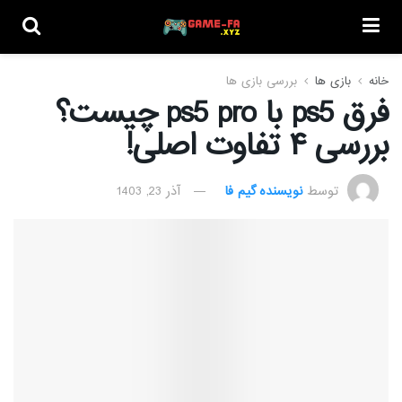
خانه
بازی ها
بررسی بازی ها
فرق ps5 با ps5 pro چیست؟
بررسی ۴ تفاوت اصلی!
توسط
نویسنده گیم فا
آذر 23, 1403