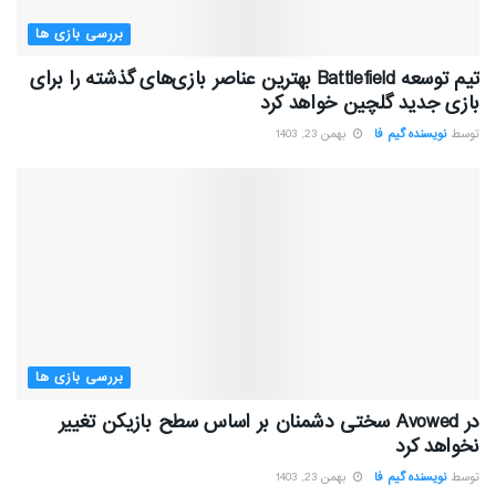
بررسی بازی ها
تیم توسعه Battlefield بهترین عناصر بازی‌های گذشته را برای
بازی جدید گلچین خواهد کرد
توسط
نویسنده گیم فا
بهمن 23, 1403
بررسی بازی ها
در Avowed سختی دشمنان بر اساس سطح بازیکن تغییر
نخواهد کرد
توسط
نویسنده گیم فا
بهمن 23, 1403