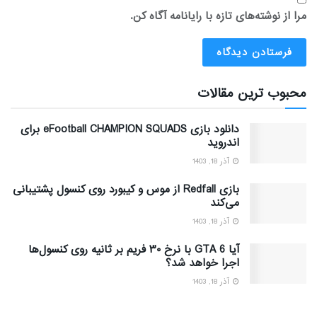
مرا از نوشته‌های تازه با رایانامه آگاه کن.
محبوب ترین مقالات
دانلود بازی eFootball CHAMPION SQUADS برای
اندروید
آذر 18, 1403
بازی Redfall از موس و کیبورد روی کنسول پشتیبانی
می‌کند
آذر 18, 1403
آیا GTA 6 با نرخ ۳۰ فریم بر ثانیه روی کنسول‌ها
اجرا خواهد شد؟
آذر 18, 1403