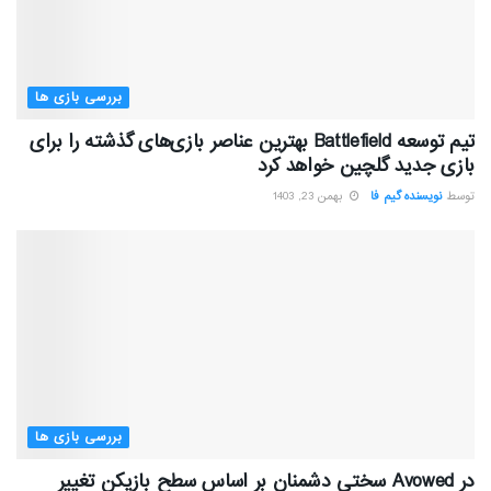
بررسی بازی ها
تیم توسعه Battlefield بهترین عناصر بازی‌های گذشته را برای
بازی جدید گلچین خواهد کرد
توسط
نویسنده گیم فا
بهمن 23, 1403
بررسی بازی ها
در Avowed سختی دشمنان بر اساس سطح بازیکن تغییر