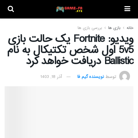
خانه
بازی ها
بررسی بازی ها
ویدیو: Fortnite یک حالت بازی
5v5 اول شخص تکتیکال به نام
Ballistic دریافت خواهد کرد
توسط
نویسنده گیم فا
آذر 18, 1403