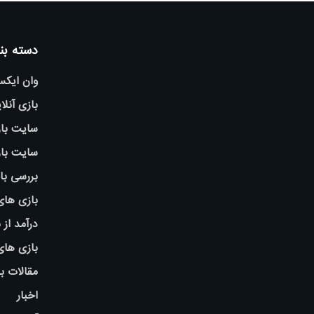
دسته بن
وان ایک
بازی آنلا
سایت باز
سایت باز
بررسی با
بازی های
درآمد از 
بازی ها
مقالات ب
اخبار