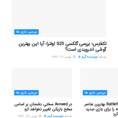
بررسی بازی ها
تکفارس؛ بررسی گلکسی S25 اولترا: آیا این بهترین
گوشی اندرویدی است؟
توسط
نویسنده گیم فا
بهمن 23, 1403
بررسی بازی ها
بررسی بازی ها
تیم توسعه Battlefield بهترین عناصر
در Avowed سختی دشمنان بر اساس
 را برای بازی جدید
سطح بازیکن تغییر نخواهد کرد
رد
توسط
نویسنده گیم فا
بهمن 23, 1403