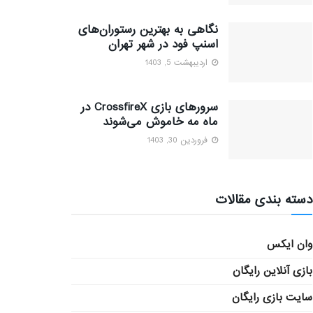
نگاهی به بهترین رستوران‌های
اسنپ فود در شهر تهران
اردیبهشت 5, 1403
سرورهای بازی CrossfireX در
ماه مه خاموش می‌شوند
فروردین 30, 1403
دسته بندی مقالات
وان ایکس
بازی آنلاین رایگان
سایت بازی رایگان