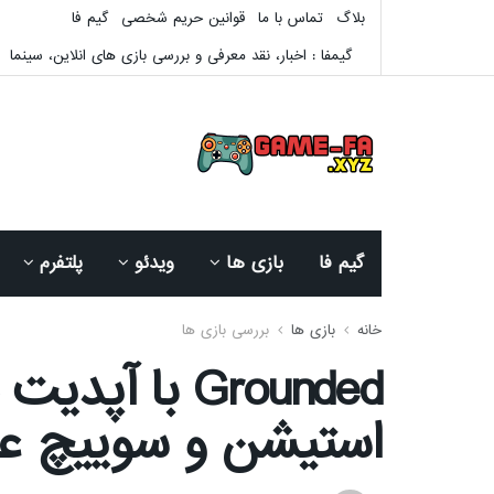
بلاگ
تماس با ما
قوانین حریم شخصی
گیم فا
گیمفا : اخبار، نقد معرفی و بررسی بازی های انلاین، سینما
گیم فا
بازی ها
ویدئو
پلتفرم
خانه
بازی ها
بررسی بازی ها
Grounded با آ
استیشن و سوییچ ع