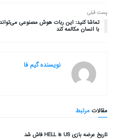
پست قبلی
تماشا کنید: این ربات هوش مصنوعی می‌تواند
با انسان مکالمه کند
نویسنده گیم فا
مقالات
مرتبط
بررسی بازی ها
تاریخ عرضه بازی HELL is US فاش شد