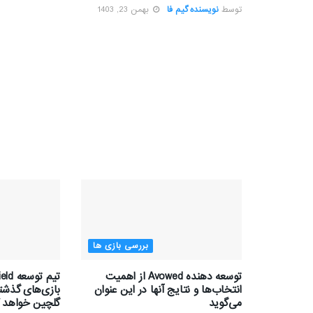
توسط
نویسنده گیم فا
بهمن 23, 1403
بررسی بازی ها
توسعه دهنده Avowed از اهمیت
انتخاب‌ها و نتایج آنها در این عنوان
بازی‌های گذشته
می‌گوید
گلچین خواهد ک