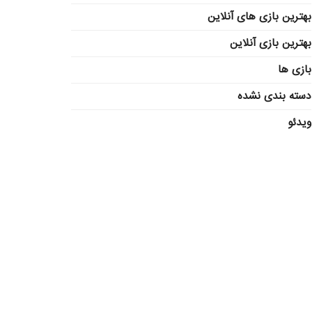
بهترین بازی های آنلاین
بهترین بازی آنلاین
بازی ها
دسته بندی نشده
ویدئو