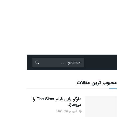
محبوب ترین مقالات
مارگو رابی فیلم The Sims را
می‌سازد
شهریور 28, 1403