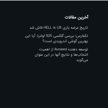
آخرین مقالات
تاریخ عرضه بازی HELL is US فاش شد
تکفارس؛ بررسی گلکسی S25 اولترا: آیا این
بهترین گوشی اندرویدی است؟
توسعه دهنده Avowed از اهمیت
انتخاب‌ها و نتایج آنها در این عنوان
می‌گوید