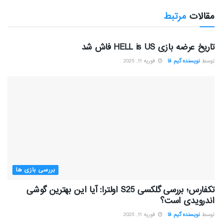
مقالات
مرتبط
بررسی بازی ها
تاریخ عرضه بازی HELL is US فاش شد
توسط
نویسنده گیم فا
فوریه 11, 2025
بررسی بازی ها
تکفارس؛ بررسی گلکسی S25 اولترا: آیا این بهترین گوشی
اندرویدی است؟
توسط
نویسنده گیم فا
فوریه 11, 2025