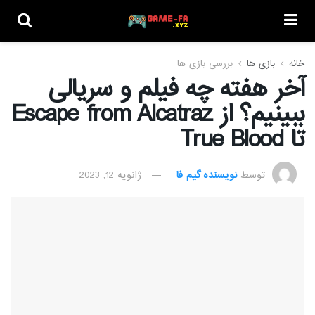
خانه
بازی ها
بررسی بازی ها
آخر هفته چه فیلم و سریالی
ببینیم؟ از Escape from Alcatraz
تا True Blood
توسط
نویسنده گیم فا
ژانویه 12, 2023