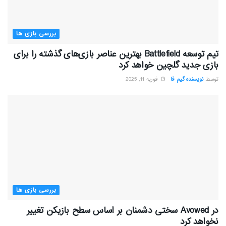
بررسی بازی ها
تیم توسعه Battlefield بهترین عناصر بازی‌های گذشته را برای
بازی جدید گلچین خواهد کرد
توسط
نویسنده گیم فا
فوریه 11, 2025
بررسی بازی ها
در Avowed سختی دشمنان بر اساس سطح بازیکن تغییر
نخواهد کرد