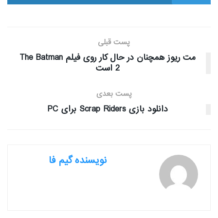
پست قبلی
مت ریوز همچنان در حال کار روی فیلم The Batman
2 است
پست بعدی
دانلود بازی Scrap Riders برای PC
نویسنده گیم فا