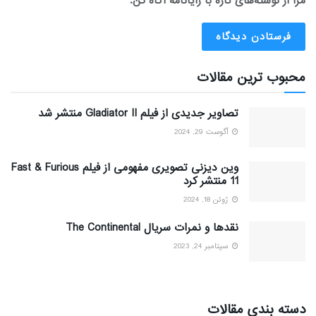
مرا از نوشته‌های تازه با رایانامه آگاه کن.
محبوب ترین مقالات
تصاویر جدیدی از فیلم Gladiator II منتشر شد
آگوست 29, 2024
وین دیزنی تصویری مفهومی از فیلم Fast & Furious
11 منتشر کرد
ژوئن 18, 2024
نقدها و نمرات سریال The Continental
سپتامبر 24, 2023
دسته بندی مقالات