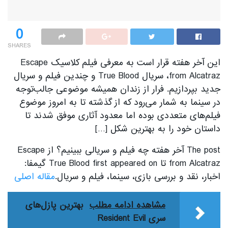
0
SHARES
این آخر هفته قرار است به معرفی فیلم کلاسیک Escape
from Alcatraz، سریال True Blood و چندین فیلم و سریال
جدید بپردازیم. فرار از زندان همیشه موضوعی جالب‌توجه
در سینما به شمار می‌رود که از گذشته تا به امروز موضوع
فیلم‌های متعددی بوده اما معدود آثاری موفق شدند تا
داستان خود را به بهترین شکل […]
The post آخر هفته چه فیلم و سریالی ببینیم؟ از Escape
from Alcatraz تا True Blood first appeared on گیمفا:
اخبار، نقد و بررسی بازی، سینما، فیلم و سریال.
مقاله اصلی
مشاهده ادامه مطلب
بهترین پازل‌های
سری Resident Evil