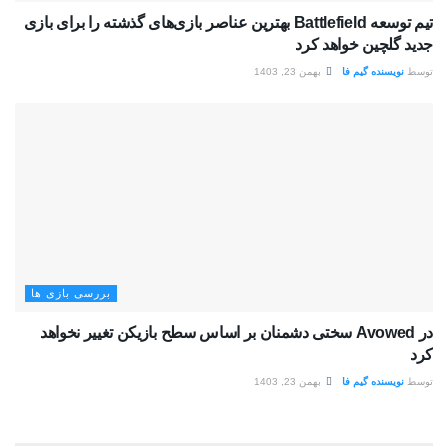
تیم توسعه Battlefield بهترین عناصر بازی‌های گذشته را برای بازی
جدید گلچین خواهد کرد
توسط
نویسنده گیم فا
بهمن 23, 1403
بررسی بازی ها
در Avowed سختی دشمنان بر اساس سطح بازیکن تغییر نخواهد
کرد
توسط
نویسنده گیم فا
بهمن 23, 1403