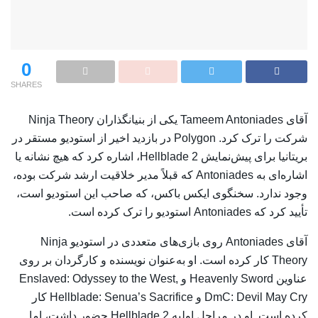
0
SHARES
آقای Tameem Antoniades یکی از بنیانگذاران Ninja Theory
شرکت را ترک کرد. Polygon در بازدید اخیر از استودیو مستقر در
بریتانیا برای پیش‌نمایش Hellblade 2، اشاره کرد که هیچ نشانه یا
اشاره‌ای به Antoniades که قبلاً مدیر خلاقیت ارشد شرکت بوده،
وجود ندارد. سخنگوی ایکس باکس، که صاحب این استودیو است،
تأیید کرد که Antoniades استودیو را ترک کرده است.
آقای Antoniades روی بازی‌های متعددی در استودیو Ninja
Theory کار کرده است. او به‌عنوان نویسنده و کارگردان بر روی
عناوین Heavenly Sword و Enslaved: Odyssey to the West,
DmC: Devil May Cry و Hellblade: Senua’s Sacrifice کار
کرده است. او در مراحل اولیه Hellblade 2 حضور داشت، اما