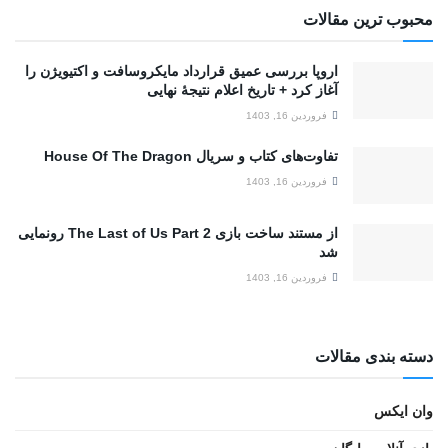
محبوب ترین مقالات
اروپا بررسی عمیق قرارداد مایکروسافت و اکتیویژن را
آغاز کرد + تاریخ اعلام نتیجۀ نهایی
فروردین 16, 1403
تفاوت‌های کتاب و سریال House Of The Dragon
فروردین 16, 1403
از مستند ساخت بازی The Last of Us Part 2 رونمایی
شد
فروردین 16, 1403
دسته بندی مقالات
وان ایکس