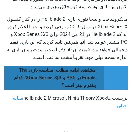
اکنون این بازی توسط سه فرد خلاق رهبری می‌شود.
مایکروسافت و نینجا تئوری بازی Hellblade 2 را در کنار کنسول
Xbox Series X در سال 2019 معرفی کردند و اخیرا اعلام کرده
اند که Hellblade 2 در 21 می 2024 برای Xbox Series X/S و
PC منتشر خواهد شد. آنها همچنین تایید کردند که این بازی فقط
دیجیتالی خواهد بود، قیمت آن 50 دلار است و مدت زمان بازی به
اندازه نسخه قبلی خود، تقریباً هشت ساعت، است.
مشاهده ادامه مطلب
مقایسه بازی The
Finals در PS5 و Xbox Series X|S؛ کدام
پلتفرم بهتر است؟
برچسب هاhellblade 2 Microsoft Ninja Theory Xbox
مقاله
اصلی