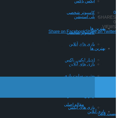
ایکس باکس
کامپیوتر شخصی
0
پلی استیشن
SHARES
0
VIEWS
بهترین ها
Share on Facebook
Share on Twitter
کامپیوتر شخصی
بازی های آنلاین
می‌کنند که پست reddit به درستی سیستم جدیدی را پیش‌بینی کرده است که به بازیکنان اجازه می‌دهد که توانایی‌های کارکترها را از کلاس‌های مختلف ترکیب و با هم مطابقت دهند.
بهترین ها
اخبار ایکس باکس
بازی های آنلاین
از شایعات را تایید نکرده است.
بهترین سایت بازی
اخبار ایکس باکس
بازی آنلاین
بهترین سایت بازی
برچسب هاBungie
مقاله اصلی
بازی های ایکس
بازی آنلاین
پست قبلی