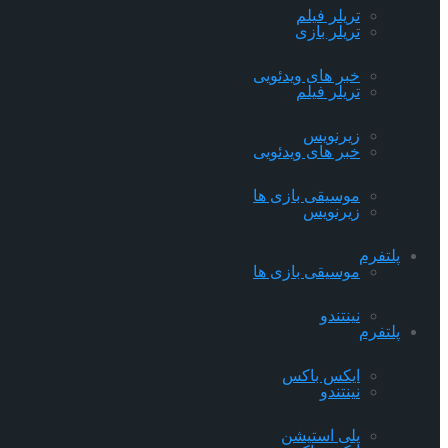
تریلر فیلم
تریلر بازی
خبر های ویدئویی
تریلر فیلم
زیرنویس
خبر های ویدئویی
موسیقی بازی ها
زیرنویس
پلتفرم
موسیقی بازی ها
نینتندو
پلتفرم
ایکس باکس
نینتندو
پلی استیشن