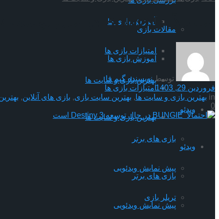
احتمالاً BUNGIE در حال توسعه Destiny 3 است
آموزش بازی ها
مقالات بازی
امتیازات بازی ها
آموزش بازی ها
توسط
نویسنده گیم فا
بهترین بازی و سایت ها
فروردین 29, 1403
امتیازات بازی ها
in
بهترین بازی و سایت ها
,
بهترین سایت بازی
,
بازی های آنلاین
,
بهترین
0
ویدئو
بهترین بازی و سایت ها
بازی های برتر
ویدئو
پیش نمایش ویدئویی
بازی های برتر
تریلر بازی
پیش نمایش ویدئویی