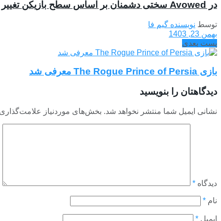
در Avowed سختی دشمنان بر اساس سطح بازیکن تغییر نخواهد کرد
توسط
نویسنده گیم فا
بهمن 23, 1403
پست بعدی
بازی The Rogue Prince of Persia معرفی شد
دیدگاهتان را بنویسید
نشانی ایمیل شما منتشر نخواهد شد.
بخش‌های موردنیاز علامت‌گذاری 
دیدگاه
*
نام
*
ایمیل
*