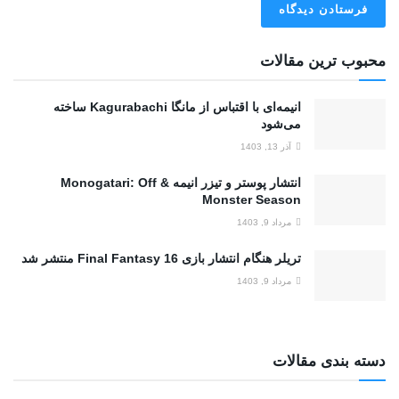
محبوب ترین مقالات
انیمه‌ای با اقتباس از مانگا Kagurabachi ساخته
می‌شود
آذر 13, 1403
انتشار پوستر و تیزر انیمه Monogatari: Off &
Monster Season
مرداد 9, 1403
تریلر هنگام انتشار بازی Final Fantasy 16 منتشر شد
مرداد 9, 1403
دسته بندی مقالات