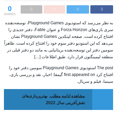
0
SHARES
به نظر می‌رسد که استودیوی Playground Games، توسعه‌دهنده
سری بازی‌های Forza Horizon و عنوان Fable، دفتر جدیدی را
افتتاح کرده است. صفحه لینکدین Playground Games نشان
می‌دهد که این استودیو دفتر سوم خود را افتتاح کرده است. ظاهراً
سومین دفتر این توسعه‌دهنده بریتانیایی به مانند دو دفتر قبلی در
منطقه لیمینگتون قرار دارد. طبق اطلاعات […]
The post استودیوی Playground Games سومین دفتر خود را
افتتاح کرد first appeared on گیمفا: اخبار، نقد و بررسی بازی،
سینما، فیلم و سریال.
مشاهده ادامه مطلب
بهترین‌بازی‌های
نقش‌آفرینی سال 2022