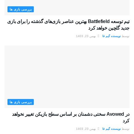
بررسی بازی ها
تیم توسعه Battlefield بهترین عناصر بازی‌های گذشته را برای بازی
جدید گلچین خواهد کرد
توسط
نویسنده گیم فا
بهمن 23, 1403
بررسی بازی ها
در Avowed سختی دشمنان بر اساس سطح بازیکن تغییر نخواهد
کرد
توسط
نویسنده گیم فا
بهمن 23, 1403