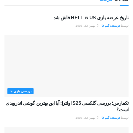
بررسی بازی ها
تاریخ عرضه بازی HELL is US فاش شد
توسط
نویسنده گیم فا
بهمن 23, 1403
بررسی بازی ها
تکفارس؛ بررسی گلکسی S25 اولترا: آیا این بهترین گوشی اندرویدی
است؟
توسط
نویسنده گیم فا
بهمن 23, 1403