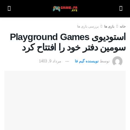
خانه
بازی ها
بررسی بازی ها
استودیوی Playground Games
سومین دفتر خود را افتتاح کرد
توسط
نویسنده گیم فا
مرداد 9, 1403