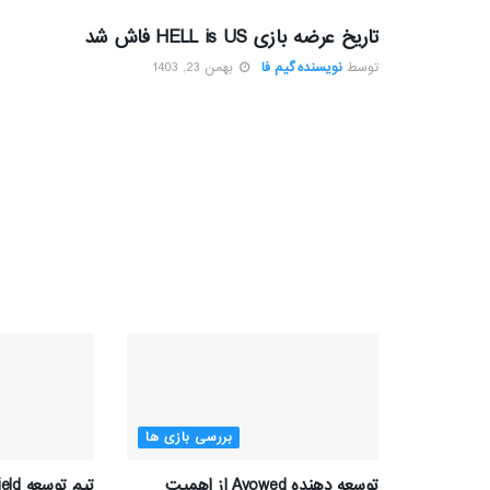
تاریخ عرضه بازی HELL is US فاش شد
توسط
نویسنده گیم فا
بهمن 23, 1403
بررسی بازی ها
توسعه دهنده Avowed از اهمیت