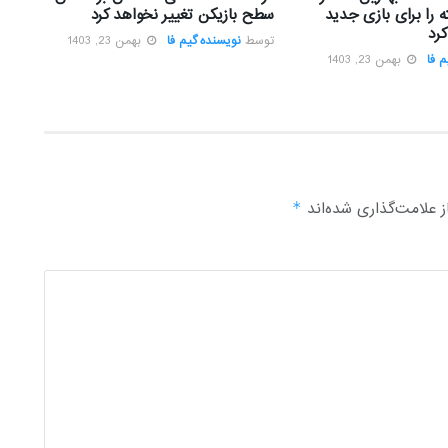
 را برای بازی جدید
سطح بازیکن تغییر نخواهد کرد
رد
توسط
نویسنده گیم فا
بهمن 23, 1403
 فا
بهمن 23, 1403
 علامت‌گذاری شده‌اند
*