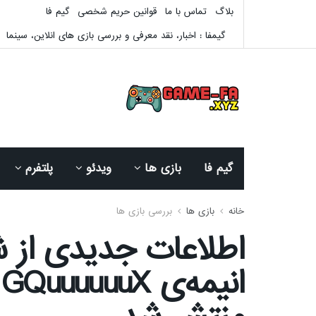
بلاگ
تماس با ما
قوانین حریم شخصی
گیم فا
گیمفا : اخبار، نقد معرفی و بررسی بازی های انلاین، سینما
گیم فا
بازی ها
ویدئو
پلتفرم
خانه
بازی ها
بررسی بازی ها
اطلاعات جدیدی از ش
انیمه‌ی uuuuuX