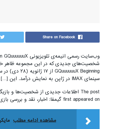
Share on Facebook
سینمای IMAX در ژاپن به نمایش درآمد. این […]
first appeared on گیمفا: اخبار، نقد و بررسی بازی، سینما، فیلم و سریال.
مشاهده ادامه مطلب
مایک