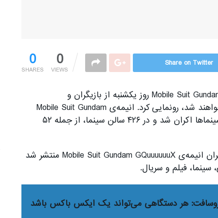
0
0
Share on Twitter
SHARES
VIEWS
وب‌سایت رسمی انیمه‌ی تلویزیونی Mobile Suit Gundam GQuuuuuuX روز یکشنبه از بازیگران و
شخصیت‌های جدیدی که در این مجموعه ظاهر خواهند شد، رونمایی کرد. انیمه‌ی Mobile Suit Gundam
GQuuuuuuX Beginning از ۱۷ ژانویه (۲۸ دی) در سینماها اکران شد و در ۴۲۶ سالن سینما، از جمله ۵۲
The post اطلاعات جدیدی از شخصیت‌ها و بازیگران انیمه‌ی Mobile Suit Gundam GQuuuuuuX منتشر شد
روسافت: هر دستگاهی می‌تواند یک ایکس باکس باشد