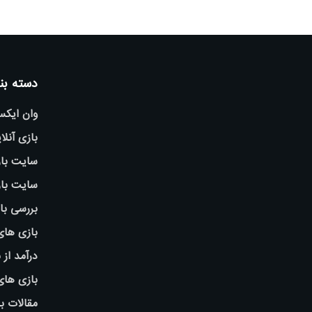
دسته بن
وان ایک
بازی آنلا
سایت باز
سایت باز
بررسی با
بازی های
درآمد از 
بازی ها
مقالات ب