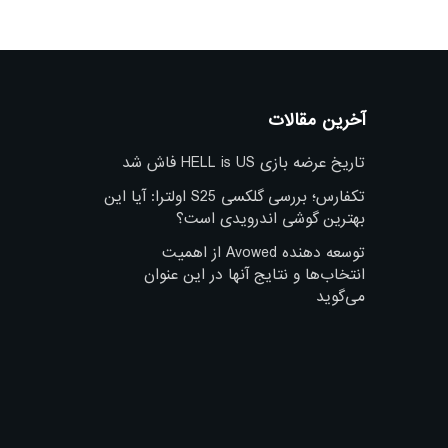
آخرین مقالات
تاریخ عرضه بازی HELL is US فاش شد
تکفارس؛ بررسی گلکسی S25 اولترا: آیا این
بهترین گوشی اندرویدی است؟
توسعه دهنده Avowed از اهمیت
انتخاب‌ها و نتایج آنها در این عنوان
می‌گوید