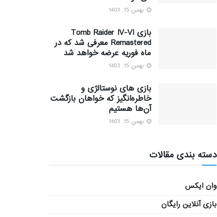
بهمن 15, 1403
بازی Tomb Raider IV-VI
Remastered معرفی شد که در
ماه فوریه عرضه خواهد شد
بهمن 15, 1403
بازی های نوستالژی و
خاطره‌انگیز که خواهان بازگشت
آن‌ها هستیم
بهمن 15, 1403
دسته بندی مقالات
وان ایکس
بازی آنلاین رایگان