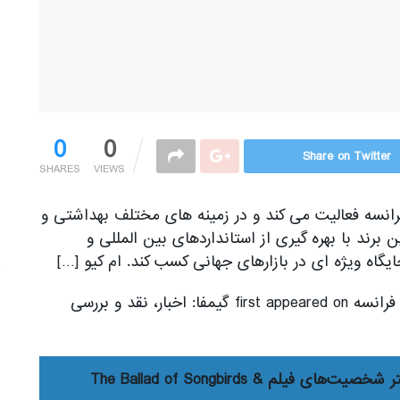
0
0
Share on Twitter
SHARES
VIEWS
نسه فعالیت می کند و در زمینه های مختلف بهداشتی و
برند با بهره گیری از استانداردهای بین المللی و
گاه ویژه ای در بازارهای جهانی کسب کند. ام کیو […]
The post ام کیو، برندی محبوب و تحت لیسانس فرانسه first appeared on گیمفا: اخبار، نقد و بررسی
انتشار پوستر شخصیت‌های فیلم The Ballad of Songbirds &