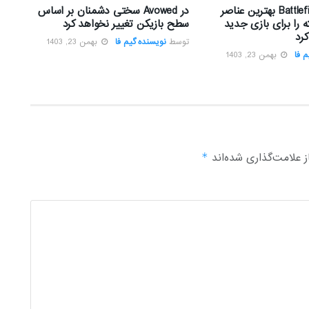
تیم توسعه Battlefield بهترین عناصر
در Avowed سختی دشمنان بر اساس
 را برای بازی جدید
سطح بازیکن تغییر نخواهد کرد
رد
توسط
نویسنده گیم فا
بهمن 23, 1403
 فا
بهمن 23, 1403
 علامت‌گذاری شده‌اند
*