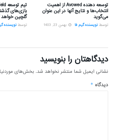
توسعه دهنده Avowed از اهمیت
انتخاب‌ها و نتایج آنها در این عنوان
بازی‌های گذشته
می‌گوید
گلچین خواهد ک
توسط
نویسنده گیم فا
بهمن 23, 1403
توسط
نویسنده گیم
دیدگاهتان را بنویسید
نشانی ایمیل شما منتشر نخواهد شد.
بخش‌های موردنیاز
دیدگاه
*