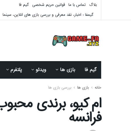
بلاگ
تماس با ما
قوانین حریم شخصی
گیم فا
گیمفا : اخبار، نقد معرفی و بررسی بازی های انلاین، سینما
گیم فا
بازی ها
ویدئو
پلتفرم
خانه
بازی ها
بررسی بازی ها
ام کیو، برندی محب
فرانسه