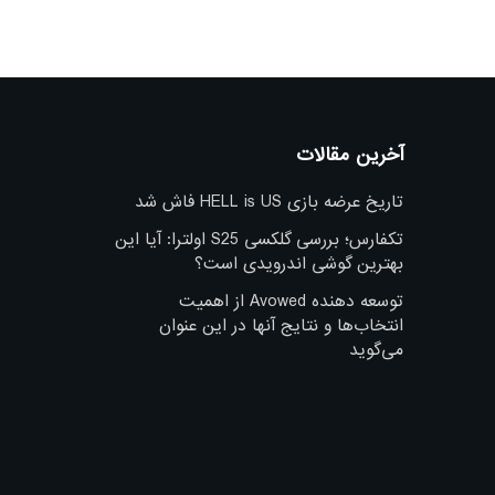
آخرین مقالات
تاریخ عرضه بازی HELL is US فاش شد
تکفارس؛ بررسی گلکسی S25 اولترا: آیا این
بهترین گوشی اندرویدی است؟
توسعه دهنده Avowed از اهمیت
انتخاب‌ها و نتایج آنها در این عنوان
می‌گوید