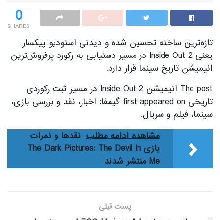
0
SHARES
تازه‌ترین ساخته تحسین شده و دیدنی استودیو پیکسار
یعنی Inside Out 2 در مسیر دستیابی به رکورد پرفروش‌ترین
انیمیشن تاریخ سینما قرار دارد.
The post انیمیشن Inside Out 2 در مسیر ثبت رکوردی
تاریخی first appeared on گیمفا: اخبار، نقد و بررسی بازی،
سینما، فیلم و سریال.
مشاهده ادامه مطلب
نقدها و نمرات
بازی The Dark Pictures: The Devil In
Me منتشر شدند
پست قبلی