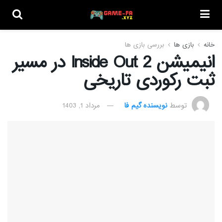
خانه
بازی ها
بررسی بازی ها
انیمیشن Inside Out 2 در مسیر
ثبت رکوردی تاریخی
توسط
نویسنده گیم فا
مرداد 1, 1403