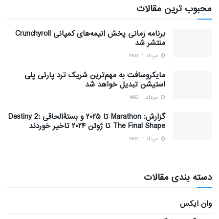
محبوب ترین مقالات
برنامه زمانی پخش انیمه‌های کمپانی Crunchyroll
منتشر شد
مرداد 1, 1403
مایکروسافت به مهم‌ترین شریک ترد پارتی پلی
استیشن تبدیل خواهد شد
مرداد 1, 1403
گزارش: Marathon تا ۲۰۲۵ و بستۀالحاقی Destiny 2:
The Final Shape تا ژوئن ۲۰۲۴ تاخیر خوردند
مرداد 1, 1403
دسته بندی مقالات
وان ایکس