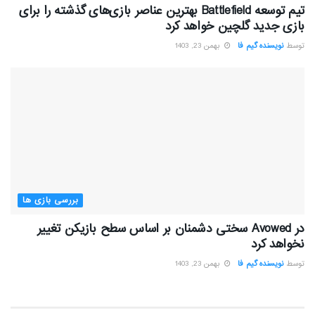
تیم توسعه Battlefield بهترین عناصر بازی‌های گذشته را برای
بازی جدید گلچین خواهد کرد
توسط
نویسنده گیم فا
بهمن 23, 1403
بررسی بازی ها
در Avowed سختی دشمنان بر اساس سطح بازیکن تغییر
نخواهد کرد
توسط
نویسنده گیم فا
بهمن 23, 1403