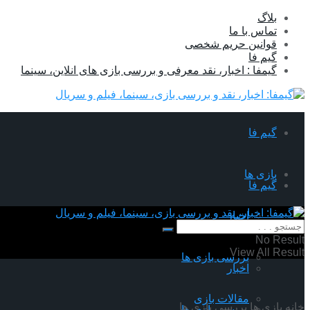
بلاگ
تماس با ما
قوانین حریم شخصی
گیم فا
گیمفا : اخبار، نقد معرفی و بررسی بازی های انلاین، سینما
گیم فا
بازی ها
گیم فا
اخبار
بازی ها
No Result
View All Result
بررسی بازی ها
اخبار
مقالات بازی
خانه
بازی ها
بررسی بازی ها
بررسی بازی ها