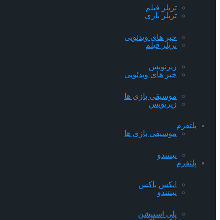
تریلر فیلم
تریلر بازی
خبر های ویدئویی
تریلر فیلم
زیرنویس
خبر های ویدئویی
موسیقی بازی ها
زیرنویس
پلتفرم
موسیقی بازی ها
نینتندو
پلتفرم
ایکس باکس
نینتندو
پلی استیشن