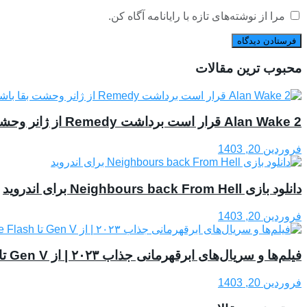
مرا از نوشته‌های تازه با رایانامه آگاه کن.
محبوب ترین مقالات
Alan Wake 2 قرار است برداشت Remedy از ژانر وحشت بقا باشد
فروردین 20, 1403
دانلود بازی Neighbours back From Hell برای اندروید
فروردین 20, 1403
فیلم‌ها و سریال‌های ابرقهرمانی جذاب ۲۰۲۳ | از Gen V تا The Flash
فروردین 20, 1403