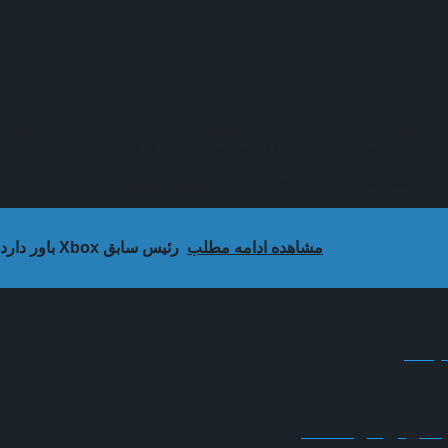
ساعاتی پیش، تصویری
مشاهده ادامه مطلب
رئیس سابق Xbox باور دارد پرسش‌هایی جدی حول آینده کنسول‌ها در حال مطرح شدن هستند