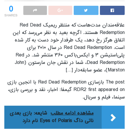
0
SHARES
علاقه‌مندان مدت‌هاست که منتظر ریمیک Red Dead
Redemption هستند. اگرچه بعید به نظر می‌رسد که این
اتفاق هرگز رخ دهد، یک طرفدار خود دست به کار شده
است. Red Dead Redemption در سال ۲۰۱۰ برای
پلی‌استیشن ۳ و ایکس‌باکس ۳۶۰ منتشر شد. در Red
Dead Redemption، شما در نقش جان مارستون (John
Marston)، عضو سابقه‌دار […]
The post بازسازی Red Dead Redemption با انجین بازی
RDR2 first appeared on گیمفا: اخبار، نقد و بررسی بازی،
سینما، فیلم و سریال.
مشاهده ادامه مطلب
شایعه: بازی بعدی
ناتی داگ Eyes of Polaris نام دارد