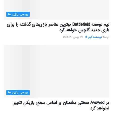
بررسی بازی ها
تیم توسعه Battlefield بهترین عناصر بازی‌های گذشته را برای
بازی جدید گلچین خواهد کرد
توسط
نویسنده گیم فا
بهمن 23, 1403
بررسی بازی ها
در Avowed سختی دشمنان بر اساس سطح بازیکن تغییر
نخواهد کرد