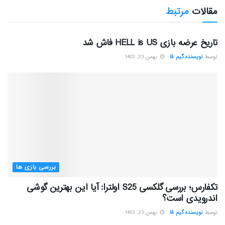
مقالات
مرتبط
بررسی بازی ها
تاریخ عرضه بازی HELL is US فاش شد
توسط
نویسنده گیم فا
بهمن 23, 1403
بررسی بازی ها
تکفارس؛ بررسی گلکسی S25 اولترا: آیا این بهترین گوشی
اندرویدی است؟
توسط
نویسنده گیم فا
بهمن 23, 1403