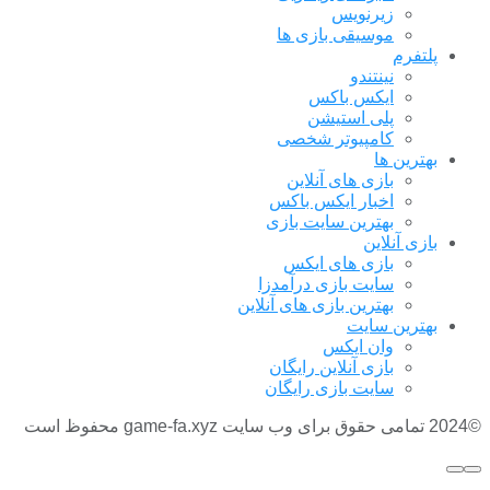
زیرنویس
موسیقی بازی ها
پلتفرم
نینتندو
ایکس باکس
پلی استیشن
کامپیوتر شخصی
بهترین ها
بازی های آنلاین
اخبار ایکس باکس
بهترین سایت بازی
بازی آنلاین
بازی های ایکس
سایت بازی درآمدزا
بهترین بازی های آنلاین
بهترین سایت
وان ایکس
بازی آنلاین رایگان
سایت بازی رایگان
©2024 تمامی حقوق برای وب سایت game-fa.xyz محفوظ است