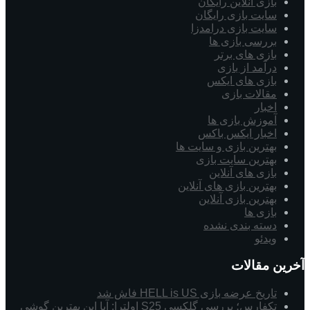
بازی آنلاین رایگان
سایت بازی رایگان
سایت بازی درامدزا
بررسی بازی ها
بازی های برتر
درآمد از بازی
بازی های ایکس
مقالات بازی
اخبار
آموزش بازی ها
اخبار ایکس باکس
بهترین بازی و سایت ها
بهترین سایت بازی
بازی های آنلاین
بهترین بازی های آنلاین
بهترین بازی آنلاین
بازی ها
دسته بندی نشده
ویدئو
آخرین مقالات
تاریخ عرضه بازی HELL is US فاش شد
تکفارس؛ بررسی گلکسی S25 اولترا: آیا این بهترین گوشی