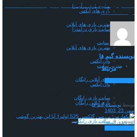
مصاحبه‌ی اقای Phil Spencer با سایت Game Watch
سایت بازی درآمدزا
بازی های ایکس
در TGS 2023
بهترین بازی های آنلاین
سایت بازی درآمدزا
بهترین سایت
بهترین بازی های آنلاین
نویسنده گیم فا
وان ایکس
بهترین سایت
مقالات
مرتبط
بازی آنلاین رایگان
بررسی بازی ها
وان ایکس
تاریخ عرضه بازی HELL is US فاش شد
سایت بازی رایگان
بازی آنلاین رایگان
توسط
نویسنده گیم فا
بهمن 23, 1403
سایت بازی رایگان
بررسی بازی ها