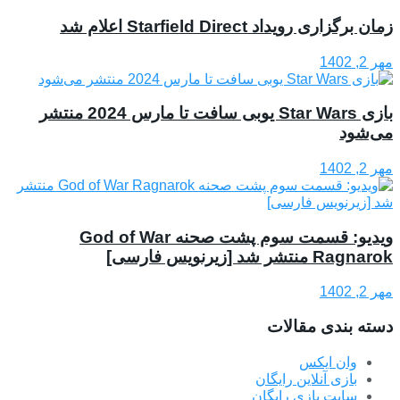
زمان برگزاری رویداد Starfield Direct اعلام شد
مهر 2, 1402
بازی Star Wars‌ یوبی سافت تا مارس 2024 منتشر
می‌شود
مهر 2, 1402
ویدیو: قسمت سوم پشت صحنه God of War
Ragnarok منتشر شد [زیرنویس فارسی]
مهر 2, 1402
دسته بندی مقالات
وان ایکس
بازی آنلاین رایگان
سایت بازی رایگان