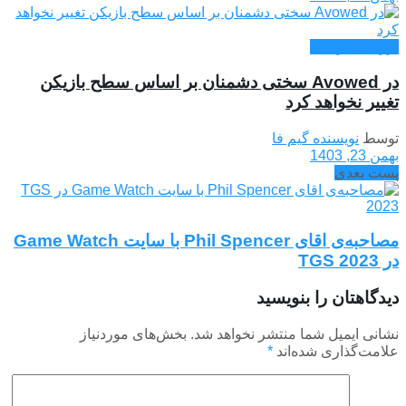
بررسی بازی ها
در Avowed سختی دشمنان بر اساس سطح بازیکن
تغییر نخواهد کرد
توسط
نویسنده گیم فا
بهمن 23, 1403
پست بعدی
مصاحبه‌ی اقای Phil Spencer با سایت Game Watch
در TGS 2023
دیدگاهتان را بنویسید
نشانی ایمیل شما منتشر نخواهد شد.
بخش‌های موردنیاز
علامت‌گذاری شده‌اند
*