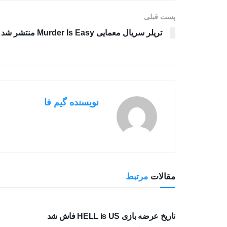
پست قبلی
تریلر سریال معمایی Murder Is Easy منتشر شد
نویسنده گیم فا
مقالات
مرتبط
بررسی بازی ها
تاریخ عرضه بازی HELL is US فاش شد