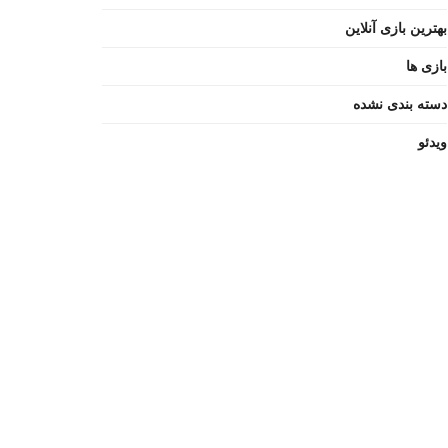
بهترین بازی آنلاین
بازی ها
دسته بندی نشده
ویدئو