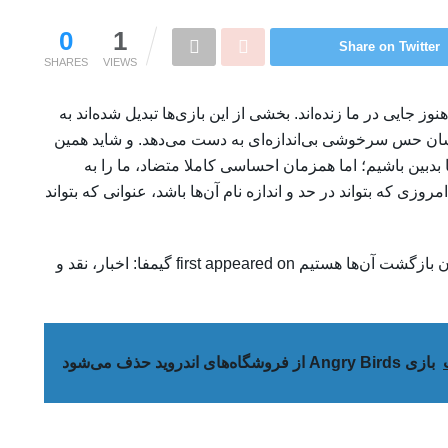
0
1
Share on Twitter
SHARES
VIEWS
ز جایی در ما زنده‌اند. بخشی از این بازی‌ها تبدیل شده‌اند به
ی‌شان حس سرخوشی بی‌اندازه‌ای به دست می‌دهد. و شاید همین
بدبین باشیم؛ اما همزمان احساسی کاملا متضاد، ما را به
روزی که بتواند در حد و اندازه نام آن‌ها باشد، عنوانی که بتواند
The post بازی های نوستالژی و خاطره‌انگیز که خواهان بازگشت آن‌ها هستیم first appeared on گیمفا: اخبار، نقد و
بازی Angry Birds از فروشگاه‌های اندروید حذف می‌شود