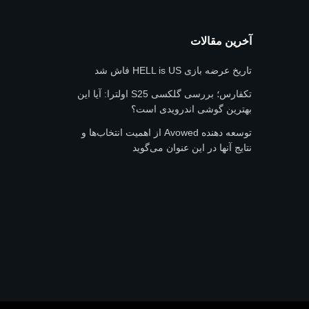
آخرین مقالات
تاریخ عرضه بازی HELL is US فاش شد
تکفارس؛ بررسی گلکسی S25 اولترا: آیا این
بهترین گوشی اندرویدی است؟
توسعه دهنده Avowed از اهمیت انتخاب‌ها و
نتایج آنها در این عنوان می‌گوید