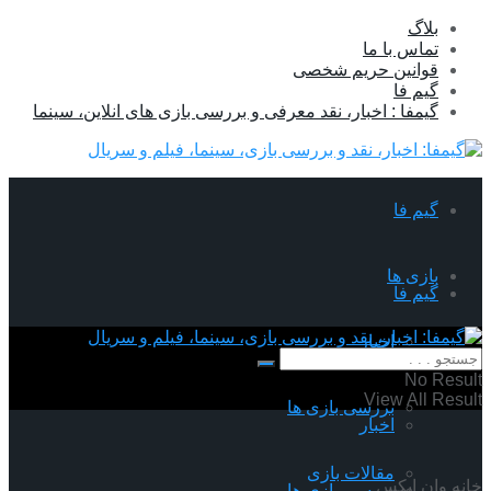
بلاگ
تماس با ما
قوانین حریم شخصی
گیم فا
گیمفا : اخبار، نقد معرفی و بررسی بازی های انلاین، سینما
گیم فا
بازی ها
گیم فا
اخبار
بازی ها
No Result
View All Result
بررسی بازی ها
اخبار
مقالات بازی
خانه
وان ایکس
بررسی بازی ها