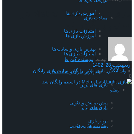
بازی Metro: Last Light در
آموزش بازی ها
مقالات بازی
استیم رایگان شد
امتیازات بازی ها
آموزش بازی ها
بهترین بازی و سایت ها
امتیازات بازی ها
توسط
نویسنده گیم فا
اردیبهشت 28, 1402
ویدئو
in
وان ایکس
,
بازی آنلاین رایگان
,
سایت بازی رایگان
بهترین بازی و سایت ها
0
بازی های برتر
ویدئو
پیش نمایش ویدئویی
بازی های برتر
تریلر بازی
پیش نمایش ویدئویی