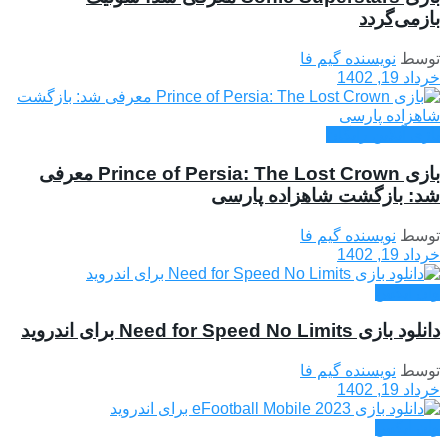
بازمی‌گردد
توسط
نویسنده گیم فا
خرداد 19, 1402
بازی آنلاین رایگان
بازی Prince of Persia: The Lost Crown معرفی
شد: بازگشت شاهزاده پارسی
توسط
نویسنده گیم فا
خرداد 19, 1402
وان ایکس
دانلود بازی Need for Speed No Limits برای اندروید
توسط
نویسنده گیم فا
خرداد 19, 1402
وان ایکس