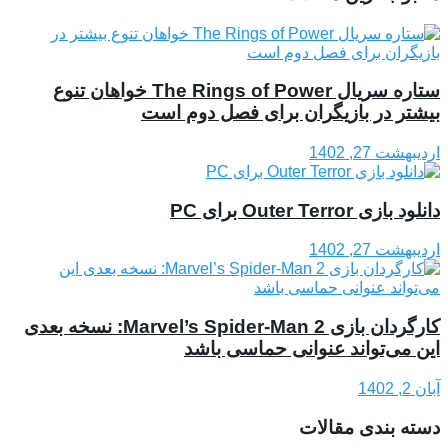
ستاره سریال The Rings of Power خواهان تنوع
بیشتر در بازیگران برای فصل دوم است
اردیبهشت 27, 1402
دانلود بازی Outer Terror برای PC
اردیبهشت 27, 1402
کارگردان بازی Marvel’s Spider-Man 2: نسخه‌ بعدی
این می‌تواند عنوانی حماسی باشد
آبان 2, 1402
دسته بندی مقالات