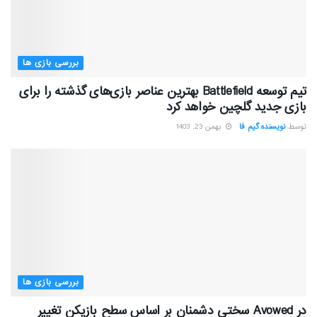
بررسی بازی ها
تیم توسعه Battlefield بهترین عناصر بازی‌های گذشته را برای
بازی جدید گلچین خواهد کرد
توسط
نویسنده گیم فا
بهمن 23, 1403
بررسی بازی ها
در Avowed سختی دشمنان بر اساس سطح بازیکن تغییر