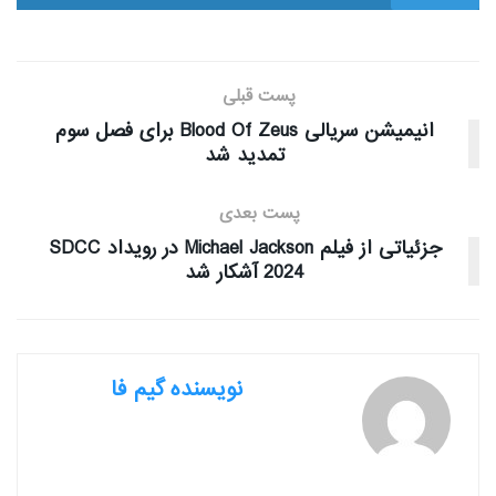
پست قبلی
انیمیشن سریالی Blood Of Zeus برای فصل سوم
تمدید شد
پست بعدی
جزئیاتی از فیلم Michael Jackson در رویداد SDCC
2024 آشکار شد
نویسنده گیم فا