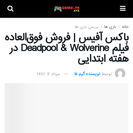
خانه
بازی ها
بررسی بازی ها
باکس آفیس | فروش فوق‌العاده
فیلم Deadpool & Wolverine در
هفته ابتدایی
توسط
نویسنده گیم فا
مرداد 8, 1403