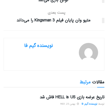
کوئن بازی می‌کند
پست بعدی
متیو وان پایان فیلم Kingsman 3 را می‌داند
نویسنده گیم فا
مقالات
مرتبط
بررسی بازی ها
تاریخ عرضه بازی HELL is US فاش شد
توسط
نویسنده گیم فا
بهمن 23, 1403