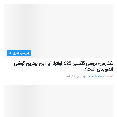
بررسی بازی ها
تکفارس؛ بررسی گلکسی S25 اولترا: آیا این بهترین گوشی
اندرویدی است؟
توسط
نویسنده گیم فا
بهمن 23, 1403