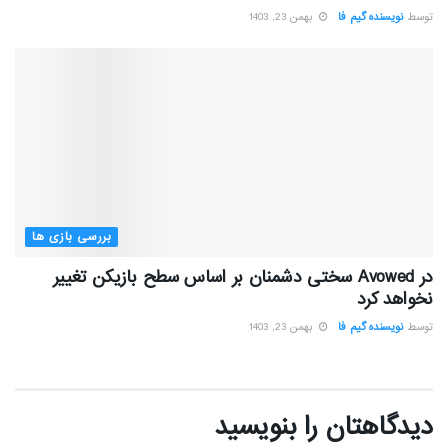
توسط
نویسنده گیم فا
بهمن 23, 1403
بررسی بازی ها
در Avowed سختی دشمنان بر اساس سطح بازیکن تغییر
نخواهد کرد
توسط
نویسنده گیم فا
بهمن 23, 1403
دیدگاهتان را بنویسید