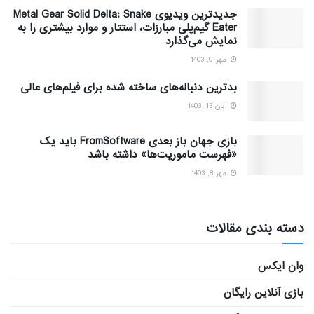
جدیدترین ویدیوی Metal Gear Solid Delta: Snake
Eater گیم‌پلی مبارزات، استتار و موارد بیشتری را به
نمایش می‌گذارد
مهر 9, 1403
بدترین دنباله‌های ساخته شده برای فیلم‌های عالی
آبان 13, 1403
بازی جهان باز بعدی FromSoftware باید یک
«فهرست ماموریت‌ها» داشته باشد
مهر 8, 1403
دسته بندی مقالات
وان ایکس
بازی آنلاین رایگان