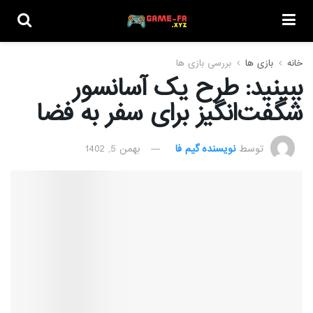
خانه
بازی ها
بررسی بازی ها
ببینید: طرح یک آسانسور
شگفت‌انگیز برای سفر به فضا
توسط
نویسنده گیم فا
بهمن 5, 1402