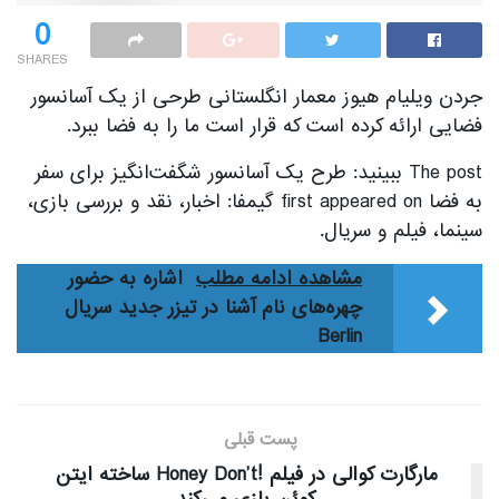
0
SHARES
جردن ویلیام هیوز معمار انگلستانی طرحی از یک آسانسور
فضایی ارائه کرده است که قرار است ما را به فضا ببرد.
The post ببینید: طرح یک آسانسور شگفت‌انگیز برای سفر
به فضا first appeared on گیمفا: اخبار، نقد و بررسی بازی،
سینما، فیلم و سریال.
مشاهده ادامه مطلب
اشاره به حضور
چهره‌های نام آشنا در تیزر جدید سریال
Berlin
پست قبلی
مارگارت کوالی در فیلم !Honey Don’t ساخته ایتن