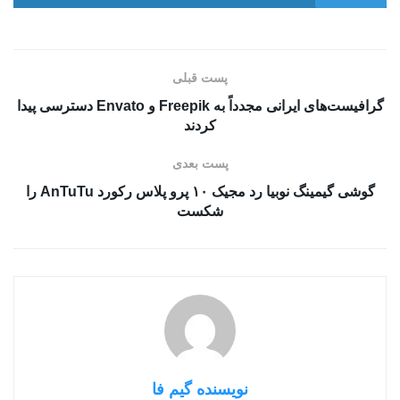
پست قبلی
گرافیست‌های ایرانی مجدداً به Freepik و Envato دسترسی پیدا
کردند
پست بعدی
گوشی گیمینگ نوبیا رد مجیک ۱۰ پرو پلاس رکورد AnTuTu را
شکست
نویسنده گیم فا