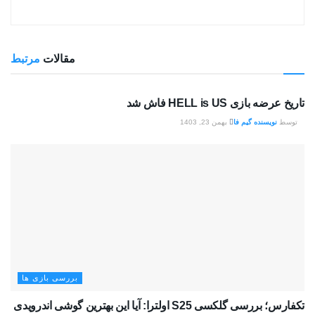
مقالات
مرتبط
بررسی بازی ها
تاریخ عرضه بازی HELL is US فاش شد
توسط
نویسنده گیم فا
بهمن 23, 1403
بررسی بازی ها
تکفارس؛ بررسی گلکسی S25 اولترا: آیا این بهترین گوشی اندرویدی