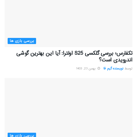
بررسی بازی ها
تکفارس؛ بررسی گلکسی S25 اولترا: آیا این بهترین گوشی
اندرویدی است؟
توسط
نویسنده گیم فا
بهمن 23, 1403
بررسی بازی ها