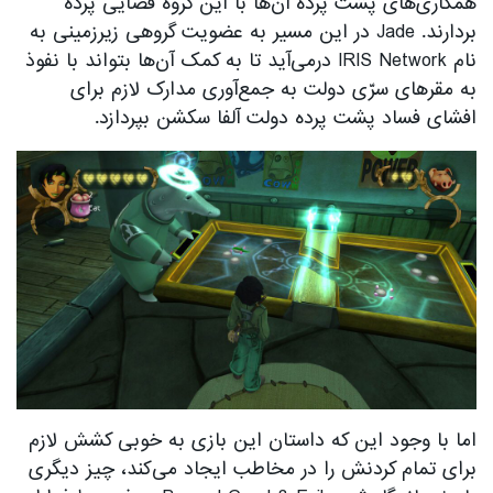
همکاری‌های پشت پرده آن‌ها با این گروه فضایی پرده
بردارند. Jade در این مسیر به عضویت گروهی زیرزمینی به
نام IRIS Network درمی‌آید تا به کمک آن‌ها بتواند با نفوذ
به مقرهای سرّی دولت به جمع‌آوری مدارک لازم برای
افشای فساد پشت پرده دولت آلفا سکشن بپردازد.
اما با وجود این که داستان این بازی به خوبی کشش لازم
برای تمام کردنش را در مخاطب ایجاد می‌کند، چیز دیگری