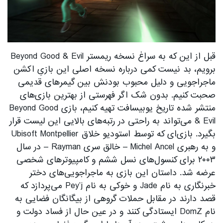
قبل از این که به سراغ نسخه ریمستر Beyond Good & Evil
برویم، بد نیست کمی درباره نسخه اصلی این بازیِ اکشن
ماجراجویی و دلیل محبوب بودنش بین گیمرهای قدیمی
صحبت کنیم. بدون شک اگر فهرستی از بهترین بازی‌های
منتشر شده تاریخ یوبیسافت تهیه کنیم، بازی Beyond Good
& Evil می‌تواند به راحتی در رتبه‌های بالایی این لیست قرار
بگیرد. بازی‌ای که توسط استودیو خلاق Ubisoft Montpellier
و به رهبری Michel Ancel – خالق سری Rayman – در سال
۲۰۰۳ برای کنسول‌های نسل ششم و کامپیوترهای شخصی
عرضه شد. داستان این بازی به ماجراجویی‌های دختر
خبرنگاری به نام Jade و خوکی به نام Pey’j می‌پردازد که
قصد دارند در مقابل حملات گروهی از بیگانگان فضایی به
نام DomZ ایستادگی کنند و در عین حال از فساد دولت و