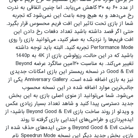
از عدد ۶۰ به ۳۰ کاهش می‌یابد. اما چنین اتفاقی به ندرت
رخ می‌دهد و به هیچ وجه باعث این نمی‌شود که تجربه
شما از بازی تحت تاثیر این افت فریم محسوس قرار بگیرد.
حتی اگر قصد داشته باشید تعداد دفعات رخ دادن این
افت فریم‌ها را نزدیک به صفر کنید، می‌توانید بازی را روی
Performance Mode تجربه کنید. البته باید توجه داشته
باشید که در این حالت، رزولوشن بازی از 4K به 1440p
تغییر می‌کند. به مناسبت ۲۰امین سالگرد عرضه Beyond
Good & Evil در نسخه ریمستر این بازی امکانات جدیدی
نیز به بازی اضافه شده است. Anniversary Gallery یکی از
جالب‌ترین موارد اضافه شده در این نسخه محسوب
می‌شود. شما می‌توانید از منوی اصلی بازی به این بخش
جدید دسترسی پیدا کنید و شاهد تعداد بسیار زیادی عکس
و ویدئو از روند ساخت بازی Beyond Good & Evil باشید؛ از
ایده‌پردازی و طراحی‌های ابتدایی بازی گرفته تا روند
ساخت Beyond Good & Evil و حتی ایده‌های حذف شده از
بازی. بخش جدید دیگر این نسخه Speedrun Mode نام