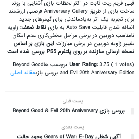
قبلی فریم ریت ثابت در اکثر لحظات بازی آشنایی با روند
ساخت بازی از طریق Anniversary Gallery فرصتی ارزشمند
برای تجربه یک اثر به‌یادماندنی برای گیمرهای جدید
اضافه شدن قابلیت Auto Save به بازی
نقاط ضعف:
زاویه
نامناسب دوربین در برخی مراحل مخفی‌کاری عدم امکان
تغییر زاویه دوربین در برخی مبارزات
این بازی بر اساس
نسخه ارسالی سازنده بر روی پلتفرم PS5 بررسی شده است
User Rating:
3.75 ( 1 votes) برچسب هاBeyond Good
and Evil 20th Anniversary Edition بررسی بازی
مقاله اصلی
پست قبلی
بررسی بازی Beyond Good & Evil 20th Anniversary
پست بعدی
آگهی شغلی Gears of War: E-Day وجود حالت