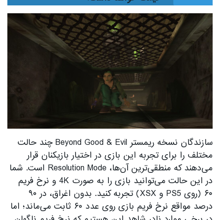
سازندگان نسخه ریمستر Beyond Good & Evil چند حالت
مختلف را برای تجربه این بازی در اختیار بازیکنان قرار
می‌دهند که منطقی‌ترین آن‌ها، Resolution Mode است. شما
در این حالت می‌توانید بازی را به صورت 4K و نرخ فریم
۶۰ (روی PS5 و XSX) تجربه کنید. بدون اغراق، در ۹۰
درصد مواقع نرخ فریم بازی روی عدد ۶۰ ثابت می‌ماند؛ اما
در برخی موارد نادر شاهد این هستیم که نرخ فریم ناگهان