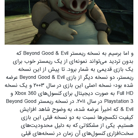
و اما برسیم به نسخه ریمستر Beyond Good & Evil که
بدون تردید می‌تواند نمونه‌ای از یک ریمستر خوب برای
یک بازی قدیمی به شمار برود. تا پیش از این نسخه
ریمستر، دو نسخه دیگر از بازی Beyond Good & Evil عرضه
شده بود؛ نسخه اصلی این بازی در سال ۲۰۰۳ و یک نسخه
Full HD به صورت دیجیتال برای کنسول‌های Xbox 360 و
Playstation 3 در سال ۲۰۱۱. در نسخه ریمستر Beyond Good
& Evil که اخیراً عرضه شده، به وضوح شاهد افزایش
کیفیت تکسچرها نسبت به دو نسخه قبلی این بازی
هستیم. یکی از مشکلاتی که به دلیل محدودیت‌های
سخت‌افزاری کنسول‌های آن زمان در نسخه‌های قبلی