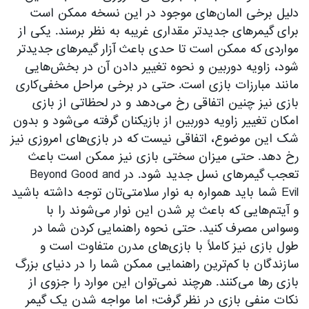
دلیل برخی المان‌های موجود در این نسخه ممکن است
برای گیمرهای جدیدتر مقداری غریبه به نظر برسند. یکی از
مواردی که ممکن است تا حدی باعث آزار گیمرهای جدیدتر
شود، زاویه دوربین و نحوه تغییر دادن آن در بخش‌هایی
مانند مبارزات بازی است. حتی در برخی مراحل مخفی‌کاری
بازی نیز چنین اتفاقی رخ می‌دهد و در لحظاتی از بازی
امکان تغییر زاویه دوربین از بازیکنان گرفته می‌شود و بدون
شک این موضوع، اتفاقی نیست که در بازی‌های امروزی نیز
رخ دهد. حتی میزان سختی بازی نیز ممکن است باعث
تعجب گیمرهای نسل جدید شود. در Beyond Good and
Evil شما باید همواره به نوار سلامتی‌تان توجه داشته باشید
و آیتم‌هایی که باعث پر شدن این نوار می‌شوند را با
وسواس مصرف کنید. حتی نحوه راهنمایی کردن شما در
طول بازی نیز کاملاً با بازی‌های مدرن متفاوت است و
سازندگان با کم‌ترین راهنمایی ممکن شما را در دنیای بزرگ
بازی رها می‌کنند. هرچند نمی‌توان این موارد را جزوی از
نکات منفی بازی در نظر گرفت؛ اما مواجه شدن یک گیمر