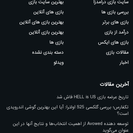
سایت بازی درامدزا
بهترین سایت بازی
بررسی بازی ها
بازی های آنلاین
بازی های برتر
بهترین بازی های آنلاین
درآمد از بازی
بهترین بازی آنلاین
بازی های ایکس
بازی ها
مقالات بازی
دسته بندی نشده
اخبار
ویدئو
آخرین مقالات
تاریخ عرضه بازی HELL is US فاش شد
تکفارس؛ بررسی گلکسی S25 اولترا: آیا این بهترین گوشی اندرویدی
است؟
توسعه دهنده Avowed از اهمیت انتخاب‌ها و نتایج آنها در این
عنوان می‌گوید