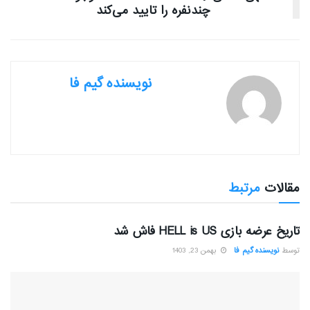
چندنفره را تایید می‌کند
نویسنده گیم فا
مقالات
مرتبط
بررسی بازی ها
تاریخ عرضه بازی HELL is US فاش شد
توسط
نویسنده گیم فا
بهمن 23, 1403