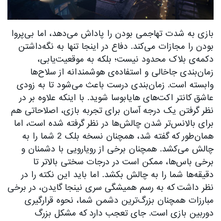
بازی به شدت تهاجمی بودن را پاداش می‌دهد، اما بی‌پروا
بودن را مجازات می‌کند. دفاع در اینجا تنها به نگه‌داشتن
دکمه‌ی بلاک محدود نیست؛ بلکه به موقعیت‌یابی،
زمان‌بندی جاخالی و استفاده‌ی هوشمندانه از سلاح‌ها
وابسته است. زمان‌بندی درست باعث می‌شود تا به زودی
عاشق کانتر اکت‌های هایابوسا شوید. با اینکه علاوه بر در
نظر گرفتن یک درجه آسان برای تجربه بازی، اصلاحاتی هم
برای بالانس‌تر شدن چالش‌ها در نظر گرفته شده است، اما
همان‌طور که گفته شد، همچنان نسخه بلک 2 شما را به
چالش می‌کشد. همچنان برخی از رویارویی با دشمنان و
برخی باس‌ها، ممکن است در درجات سختی بالاتر تا
دقیقه‌ها شما را به چالش بکشد. اما باید این نکته را در
نظر داشت که به رسم همیشگی سری نینجا گایدن، در برخی
مبارزات همچنان بزرگ‌ترین دشمن شما، نحوه قرارگیری
دوربین بازی است. جای تعجب دارد که مشکل بزرگ