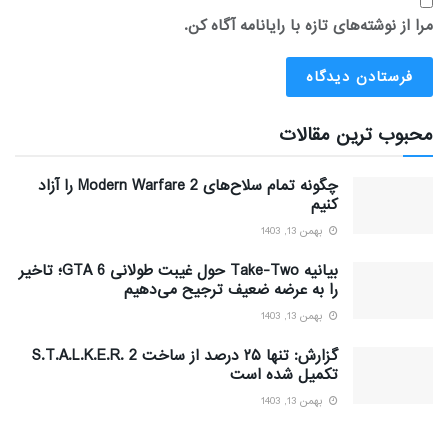
مرا از نوشته‌های تازه با رایانامه آگاه کن.
محبوب ترین مقالات
چگونه تمام سلاح‌های Modern Warfare 2 را آزاد
کنیم
بهمن 13, 1403
بیانیه Take-Two حول غیبت طولانی GTA 6؛ تاخیر
را به عرضه ضعیف ترجیح می‌دهیم
بهمن 13, 1403
گزارش: تنها ۲۵ درصد از ساخت S.T.A.L.K.E.R. 2
تکمیل شده است
بهمن 13, 1403