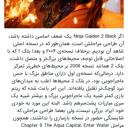
اگر Ninja Gaiden 2 Black یک ضعف اساسی داشته باشد،
آن طراحی مراحلش است، همان‌طور که در نسخه اصلی
شاهد آن بودیم. برخلاف نسخه‌ی ۲۰۰۴ و بعدا بلک 1 که با
اصلاحاتی قابل توجه، محیط‌های بزرگ‌تر و متصل داشت،
بلک 2 همانند نسخه 2008 بر محیط‌های خطی‌تر تمرکز
دارد. درحالی‌که نسخه‌ی اول دارای مناطق بزرگ با حس
ماجراجویی بود، در بلک 2 محیط‌ها اغلب به میدان‌های
نبرد کوچک‌تر تقلیل یافته‌اند. این امر باعث شده که ریتم
بازی کمتر شبیه یک ماجراجویی بزرگ و بیشتر شبیه یک
سری مبارزات پشت‌سرهم باشد. البته این مورد به خودی
خود ایراد بزرگی نیست، ولی بعضا طراحی مراحلی که
شایستگی حضور در نسخه بازسازی را نداشتند، همچون
مراحل Chapter 6 The Aqua Capital: Enter Water