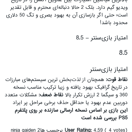
ویدیو گیم دارد. بلک 2 حالا دنباله‌ای محترم و قابل تقدیر
است؛ حتی اگر بازسازی آن به بهبود بصری و تگ 50 دلاری
محدود باشد!
امتیاز بازی‌سنتر – 8.5
8.5
امتیاز بازی‌سنتر
نقاط قوت:
همچنان از لذت‌بخش ترین سیستم‌های مبارزات
در تاریخ گرافیک بهبود یافته و زیبا ترکیب مناسب نسخه
360 و سیگما 2 ارزش تکرار بالا
نقاط ضعف:
مشکلات متعدد
دوربین عدم بهبود یا حداقل حذف برخی مراحل پر ایراد
این بازی بر اساس نسخه ارسالی سازنده بر روی پلتفرم
PS5 بررسی شده است
User Rating:
4.59 ( 4 votes) برچسب هاninja gaiden 2