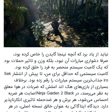
نباید از یاد برد که آنچه نینجا گایدن را خاص کرده بود،
صرفا دشواری مبارزات آن نبود، بلکه وزن و تاثیر حملات بود
که یک کامبت سیستم منحصر به فرد را خلق کرده بود.
کامبت سیستمی که حداقل برای من، تا پیش از انتشار Sek
iro جذاب‌ترین سیستم مبارزات را رقم زده بود. برخلاف
بسیاری از بازی‌های هک اند اسلش که ضربات در هوا معلق
به نظر می‌رسند، در Ninja Gaiden 2 Blackاصابت هر ضربه
احساس می‌شود، هر برش و هر ضدحمله تاثیری انکارناپذیر
دارد. دیدگاه ایتاگاکی به عنوان خالق نسخه اصلی، در هر