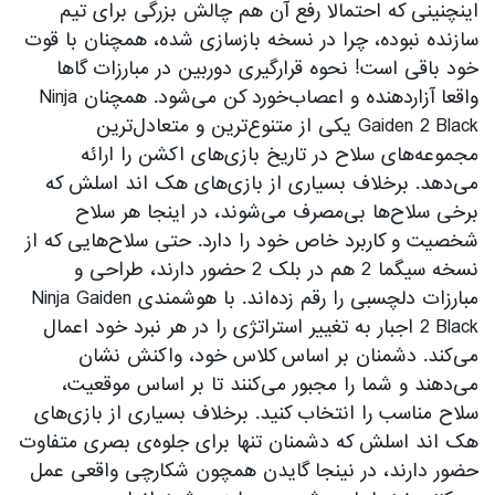
اینچنینی که احتمالا رفع آن هم چالش بزرگی برای تیم
سازنده نبوده، چرا در نسخه بازسازی شده، همچنان با قوت
خود باقی است! نحوه قرارگیری دوربین در مبارزات گاها
واقعا آزاردهنده و اعصاب‌خورد کن می‌شود. همچنان Ninja
Gaiden 2 Black یکی از متنوع‌ترین و متعادل‌ترین
مجموعه‌های سلاح در تاریخ بازی‌های اکشن را ارائه
می‌دهد. برخلاف بسیاری از بازی‌های هک اند اسلش که
برخی سلاح‌ها بی‌مصرف می‌شوند، در اینجا هر سلاح
شخصیت و کاربرد خاص خود را دارد. حتی سلاح‌هایی که از
نسخه سیگما 2 هم در بلک 2 حضور دارند، طراحی و
مبارزات دلچسبی را رقم زده‌اند. با هوشمندی Ninja Gaiden
2 Black اجبار به تغییر استراتژی را در هر نبرد خود اعمال
می‌کند. دشمنان بر اساس کلاس خود، واکنش نشان
می‌دهند و شما را مجبور می‌کنند تا بر اساس موقعیت،
سلاح مناسب را انتخاب کنید. برخلاف بسیاری از بازی‌های
هک اند اسلش که دشمنان تنها برای جلوه‌ی بصری متفاوت
حضور دارند، در نینجا گایدن همچون شکارچی واقعی عمل