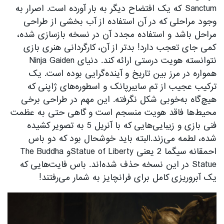
Sanctum که یک افتضاح دیگر به بار آورده است. اصرار به
وجود مراحلی که در آن استفاده از آب بخشی از طراحی
مراحل باشد و استفاده مجدد آن در نسخه بازسازی شده،
کمی جای تعجب دارد! بدتر از آن، کارگردانی هنری بازی
نتوانسته هویت درستی ارائه کند. دنیای Ninja Gaiden
همواره در مرز بین تاریخ و آینده‌گرایی بوده است. یک
ترکیب عجیب از تم سایبرپانک و اسطوره‌های ژاپنی که
هیچ‌گاه به‌خوبی شکل نگرفته. این مهم در طراحی برخی
محیط‌ها فاقد هویت منسجم است و گاهی حتی به عظمت
فنی بازی و زیبایی‌هایی که با آنریل 5 به تصویر کشیده
شده، لطمه می‌زند.البته باید خوشحال بود که دو باس
احمقانه سیگما 2 یعنی Statue of Libertyو The Buddha
Statue در این نسخه حذف شده‌اند. باس فایت‌هایی که
یک آبروریزی کامل برای فرانچایز به شمار می‌رفتند!