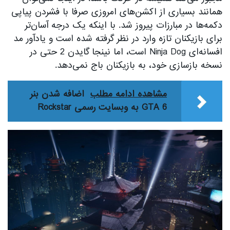
همانند بسیاری از اکشن‌های امروزی صرفا با فشردن پیاپی
دکمه‌ها در مبارزات پیروز شد. با اینکه یک درجه آسان‌تر
برای بازیکنان تازه وارد در نظر گرفته شده است و یادآور مد
افسانه‌ای Ninja Dog است، اما نینجا گایدن 2 حتی در
نسخه بازسازی خود، به بازیکنان باج نمی‌دهد.
مشاهده ادامه مطلب
اضافه شدن بنر
GTA 6 به وبسایت رسمی Rockstar