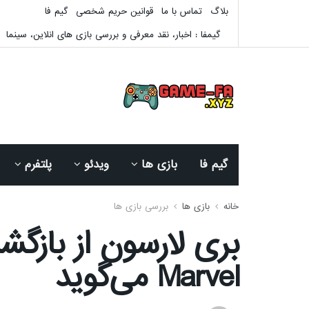
بلاگ
تماس با ما
قوانین حریم شخصی
گیم فا
گیمفا : اخبار، نقد معرفی و بررسی بازی های انلاین، سینما
گیم فا
بازی ها
ویدئو
پلتفرم
خانه
بازی ها
بررسی بازی ها
Marvel می‌گوید