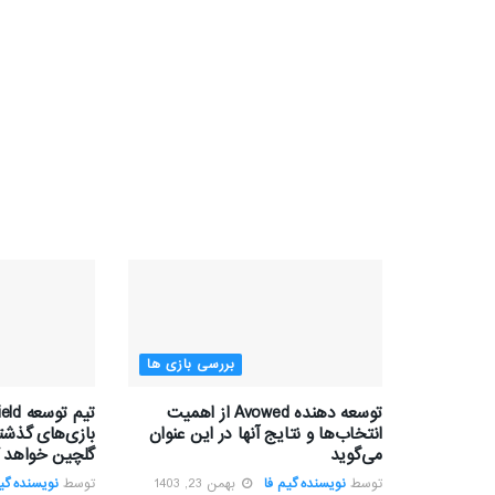
بررسی بازی ها
توسعه دهنده Avowed از اهمیت
انتخاب‌ها و نتایج آنها در این عنوان
بازی‌های گذشته
می‌گوید
گلچین خواهد ک
توسط
نویسنده گیم فا
بهمن 23, 1403
توسط
نویسنده گیم