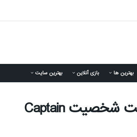
بهترین ها
بازی آنلاین
بهترین سایت
بری لارسون از بازگشت شخصیت Captain