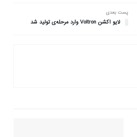
پست بعدی
لایو اکشن Voltron وارد مرحله‌ی تولید شد