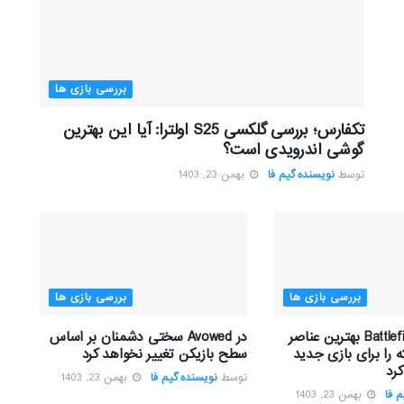
بررسی بازی ها
تکفارس؛ بررسی گلکسی S25 اولترا: آیا این بهترین
گوشی اندرویدی است؟
توسط
نویسنده گیم فا
بهمن 23, 1403
بررسی بازی ها
بررسی بازی ها
تیم توسعه Battlefield بهترین عناصر
در Avowed سختی دشمنان بر اساس
 را برای بازی جدید
سطح بازیکن تغییر نخواهد کرد
رد
توسط
نویسنده گیم فا
بهمن 23, 1403
 فا
بهمن 23, 1403