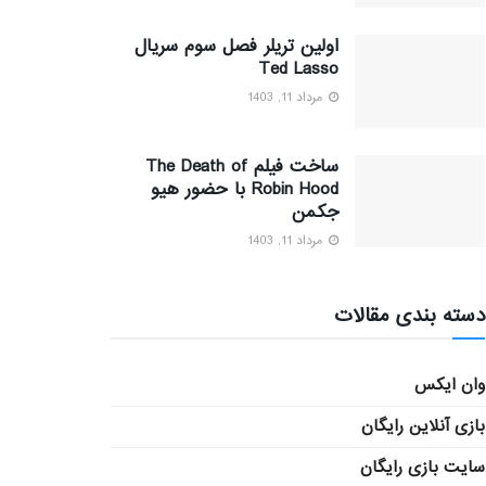
اولین تریلر فصل سوم سریال
Ted Lasso
مرداد 11, 1403
ساخت فیلم The Death of
Robin Hood با حضور هیو
جکمن
مرداد 11, 1403
دسته بندی مقالات
وان ایکس
بازی آنلاین رایگان
سایت بازی رایگان