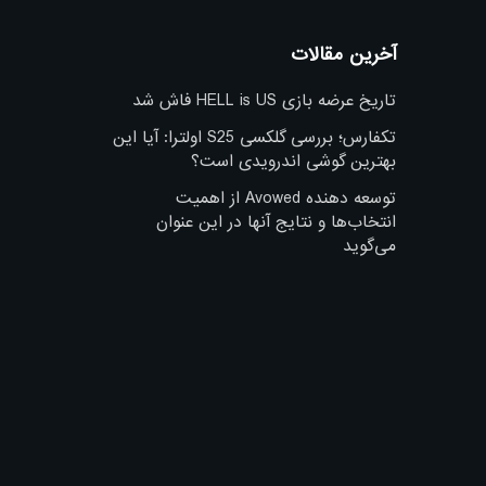
آخرین مقالات
تاریخ عرضه بازی HELL is US فاش شد
تکفارس؛ بررسی گلکسی S25 اولترا: آیا این
بهترین گوشی اندرویدی است؟
توسعه دهنده Avowed از اهمیت
انتخاب‌ها و نتایج آنها در این عنوان
می‌گوید