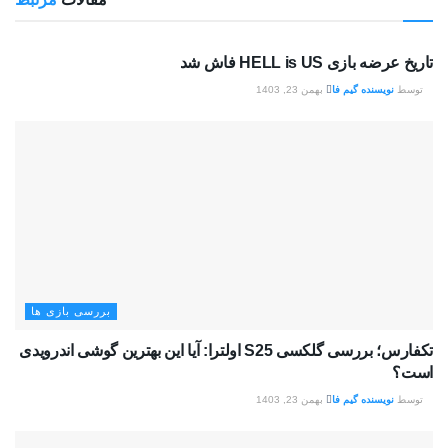
بررسی بازی ها
تاریخ عرضه بازی HELL is US فاش شد
توسط
نویسنده گیم فا
بهمن 23, 1403
بررسی بازی ها
تکفارس؛ بررسی گلکسی S25 اولترا: آیا این بهترین گوشی اندرویدی
است؟
توسط
نویسنده گیم فا
بهمن 23, 1403