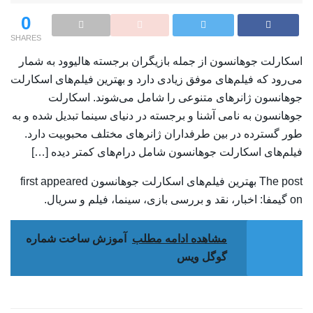
0
SHARES
اسکارلت جوهانسون از جمله بازیگران برجسته هالیوود به شمار
می‌رود که فیلم‌های موفق زیادی دارد و بهترین فیلم‌های اسکارلت
جوهانسون ژانرهای متنوعی را شامل می‌شوند. اسکارلت
جوهانسون به نامی آشنا و برجسته در دنیای سینما تبدیل شده و به
طور گسترده در بین طرفداران ژانرهای مختلف محبوبیت دارد.
فیلم‌های اسکارلت جوهانسون شامل درام‌های کمتر دیده […]
The post بهترین فیلم‌های اسکارلت جوهانسون first appeared
on گیمفا: اخبار، نقد و بررسی بازی، سینما، فیلم و سریال.
مشاهده ادامه مطلب
آموزش ساخت شماره
گوگل ویس