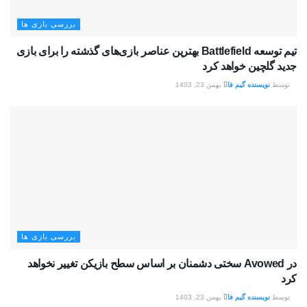
بررسی بازی ها
تیم توسعه Battlefield بهترین عناصر بازی‌های گذشته را برای بازی
جدید گلچین خواهد کرد
توسط
نویسنده گیم فا
بهمن 23, 1403
بررسی بازی ها
در Avowed سختی دشمنان بر اساس سطح بازیکن تغییر نخواهد
کرد
توسط
نویسنده گیم فا
بهمن 23, 1403