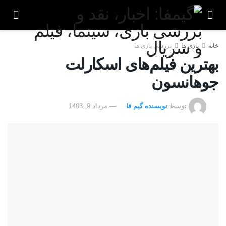
خانه
بازی ها
بررسی بازی ها
بهترین فیلم‌های اسکارلت
جوهانسون
توسط
نویسنده گیم فا
مرداد 9, 1403