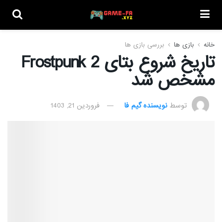
خانه
بازی ها
بررسی بازی ها
تاریخ شروع بتای Frostpunk 2
مشخص شد
توسط
نویسنده گیم فا
فروردین 21, 1403