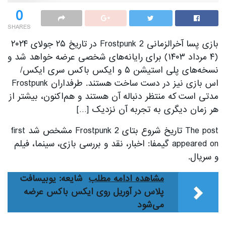
0
SHARES
بازی پسا آخرالزمانی Frostpunk 2 در تاریخ ۲۵ جولای ۲۰۲۴
(۴ مرداد ۱۴۰۳) برای رایانه‌های شخصی عرضه خواهد شد و
نسخه‌های پلی استیشن ۵ و ایکس باکس سری ایکس/
اس بازی نیز در دست ساخت هستند. طرفداران Frostpunk
مدتی است که منتظر دنباله آن هستند و هم‌اکنون، بیشتر از
هر زمان دیگری به تجربه آن نزدیک […]
The post تاریخ شروع بتای Frostpunk 2 مشخص شد first
appeared on گیمفا: اخبار، نقد و بررسی بازی، سینما، فیلم
و سریال.
مشاهده ادامه مطلب
شایعه: یوبیسافت
پلاس در آوریل روی ایکس باکس عرضه
می‌شود