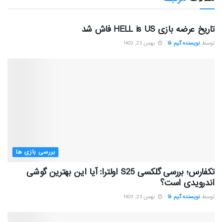
بررسی بازی ها
تاریخ عرضه بازی HELL is US فاش شد
توسط
نویسنده گیم فا
بهمن 23, 1403
بررسی بازی ها
تکفارس؛ بررسی گلکسی S25 اولترا: آیا این بهترین گوشی
اندرویدی است؟
توسط
نویسنده گیم فا
بهمن 23, 1403