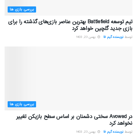
بررسی بازی ها
تیم توسعه Battlefield بهترین عناصر بازی‌های گذشته را برای
بازی جدید گلچین خواهد کرد
توسط
نویسنده گیم فا
بهمن 23, 1403
بررسی بازی ها
در Avowed سختی دشمنان بر اساس سطح بازیکن تغییر
نخواهد کرد
توسط
نویسنده گیم فا
بهمن 23, 1403