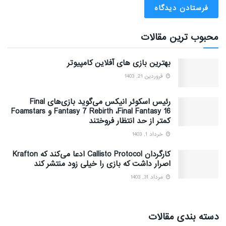
محبوب ترین مقالات
بهترین بازی های آفلاین کامپیوتر
فروردین 21, 1403
رئیس اسکوئر انیکس می‌گوید بازی‌های Final
Fantasy 7 Rebirth ،Final Fantasy 16 و Foamstars
کمتر از حد انتظار فروختند
خرداد 1, 1403
کارگردان Callisto Protocol ادعا می‌کند که Krafton
اصرار داشت که بازی را خیلی زود منتشر کند
مرداد 31, 1403
دسته بندی مقالات