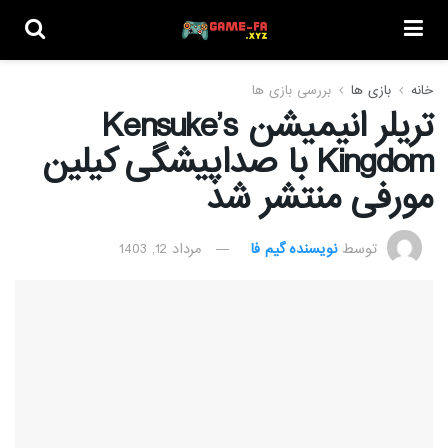
خانه
بازی ها
بررسی بازی ها
تریلر انیمیشن Kensuke’s
Kingdom با صداپیشگی کیلین
مورفی منتشر شد
توسط
نویسنده گیم فا
مرداد 12, 1403