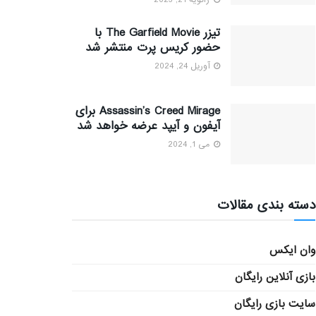
ژانویه 21, 2023
تیزر The Garfield Movie با
حضور کریس پرت منتشر شد
آوریل 24, 2024
Assassin’s Creed Mirage برای
آیفون و آیپد عرضه خواهد شد
می 1, 2024
دسته بندی مقالات
وان ایکس
بازی آنلاین رایگان
سایت بازی رایگان