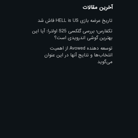
آخرین مقالات
تاریخ عرضه بازی HELL is US فاش شد
تکفارس؛ بررسی گلکسی S25 اولترا: آیا این
بهترین گوشی اندرویدی است؟
توسعه دهنده Avowed از اهمیت
انتخاب‌ها و نتایج آنها در این عنوان
می‌گوید