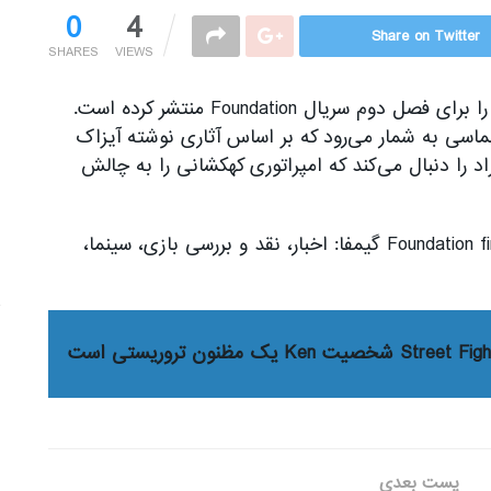
0
4
Share on Twitter
SHARES
VIEWS
سرویس آنلاین اپل تی‌وی پلاس به تازگی تریلری را برای فصل دوم سریال Foundation منتشر کرده است.
سریال بنیاد (Foundation) اثری علمی تخیلی و حماسی به شمار می‎‌رود که بر اساس آثاری نوشته آیزاک
آسیموف ساخته شده است و داستان گروهی از افراد را دنبال می‎‌کند که امپراتوری کهکشانی را به چالش
The post تریلر فصل دوم سریال Foundation first appeared on گیمفا: اخبار، نقد و بررسی بازی، سینما،
پست بعدی