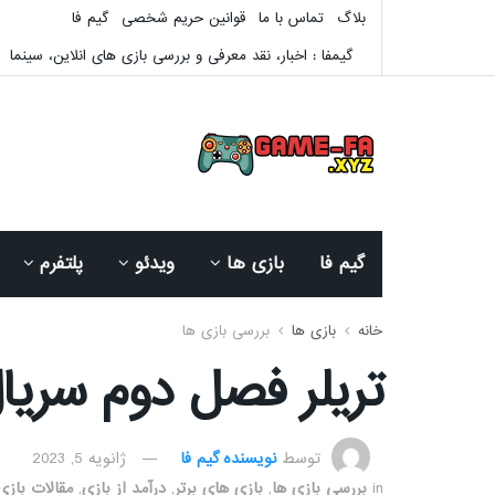
بلاگ
تماس با ما
قوانین حریم شخصی
گیم فا
گیمفا : اخبار، نقد معرفی و بررسی بازی های انلاین، سینما
گیم فا
بازی ها
ویدئو
پلتفرم
خانه
بازی ها
بررسی بازی ها
تریلر فصل دوم سریال ndation
توسط
نویسنده گیم فا
ژانویه 5, 2023
in
بررسی بازی ها
,
بازی های برتر
,
درآمد از بازی
,
مقالات بازی