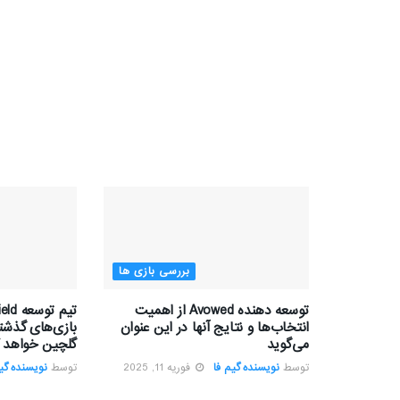
بررسی بازی ها
توسعه دهنده Avowed از اهمیت
انتخاب‌ها و نتایج آنها در این عنوان
بازی‌های گذشته
می‌گوید
گلچین خواهد ک
توسط
نویسنده گیم فا
فوریه 11, 2025
توسط
نویسنده گیم