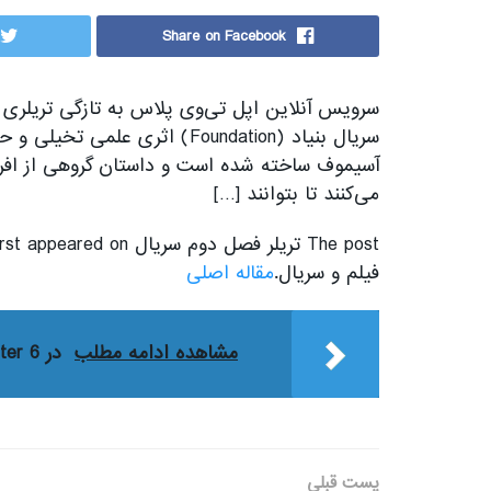
Share on Facebook
می‌کنند تا بتوانند […]
فیلم و سریال.
مقاله اصلی
مشاهده ادامه مطلب
در Street Fighter 6 شخصیت Ken یک مظنون تروریستی است
پست قبلی