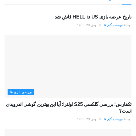
بررسی بازی ها
تاریخ عرضه بازی HELL is US فاش شد
توسط
نویسنده گیم فا
بهمن 23, 1403
بررسی بازی ها
تکفارس؛ بررسی گلکسی S25 اولترا: آیا این بهترین گوشی اندرویدی
است؟
توسط
نویسنده گیم فا
بهمن 23, 1403