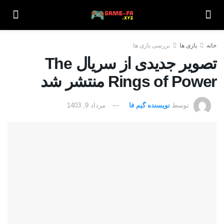
خانه
بازی ها
بررسی بازی ها
تصویر جدیدی از سریال The
Rings of Power منتشر شد
توسط
نویسنده گیم فا
مرداد 9, 1403