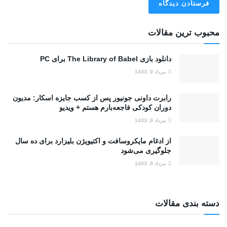
محبوب ترین مقالات
دانلود بازی The Library of Babel برای PC
مرداد 9, 1403
رابرت داونی جونیور پس از کسب جایزه اسکار: مدیون
دوران کودکی فاجعه‌بارم هستم + ویدیو
مرداد 9, 1403
از ادغام مایکروسافت و اکتیویژن بلیزارد برای ده سال
جلوگیری می‌شود
مرداد 9, 1403
دسته بندی مقالات