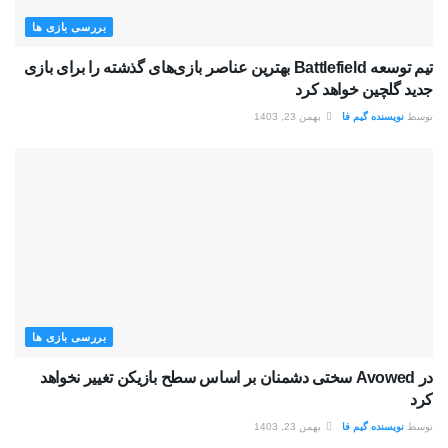
بررسی بازی ها
تیم توسعه Battlefield بهترین عناصر بازی‌های گذشته را برای بازی
جدید گلچین خواهد کرد
توسط
نویسنده گیم فا
بهمن 23, 1403
بررسی بازی ها
در Avowed سختی دشمنان بر اساس سطح بازیکن تغییر نخواهد
کرد
توسط
نویسنده گیم فا
بهمن 23, 1403