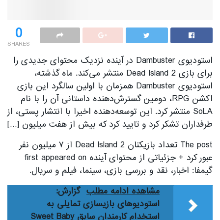
0
SHARES
استودیوی Dambuster در آینده نزدیک محتوای جدیدی را
برای بازی Dead Island 2 منتشر می‌کند. ماه گذشته،
استودیوی Dambuster همزمان با اولین سالگرد این بازی
اکشن RPG، دومین گسترش‌دهنده داستانی آن را با نام
SoLA منتشر کرد. این توسعه‌دهنده اخیرا با انتشار پستی، از
طرفداران تشکر کرد و تایید کرد که بیش از هفت میلیون […]
The post تعداد بازیکنان Dead Island 2 از ۷ میلیون نفر
عبور کرد + جزئیاتی از محتوای آینده first appeared on
گیمفا: اخبار، نقد و بررسی بازی، سینما، فیلم و سریال.
مشاهده ادامه مطلب
گزارش:
استودیوهای بازیسازی تمایلی به
استخدام کارمندان سابق Sweet Baby