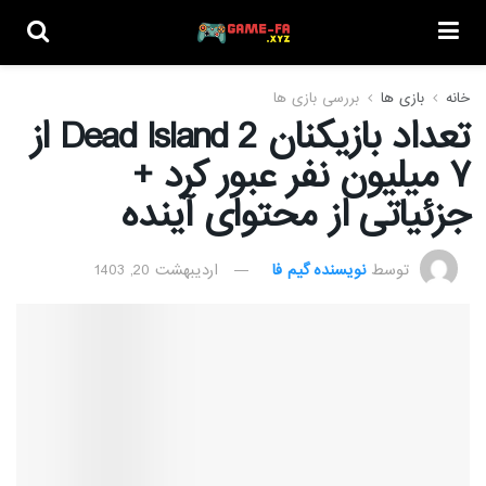
خانه
بازی ها
بررسی بازی ها
تعداد بازیکنان Dead Island 2 از
۷ میلیون نفر عبور کرد +
جزئیاتی از محتوای آینده
توسط
نویسنده گیم فا
اردیبهشت 20, 1403