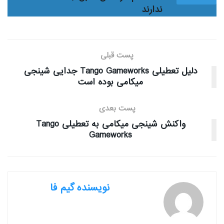
ندارند
پست قبلی
دلیل تعطیلی Tango Gameworks جدایی شینجی
میکامی بوده است
پست بعدی
واکنش شینجی میکامی به تعطیلی Tango
Gameworks
نویسنده گیم فا