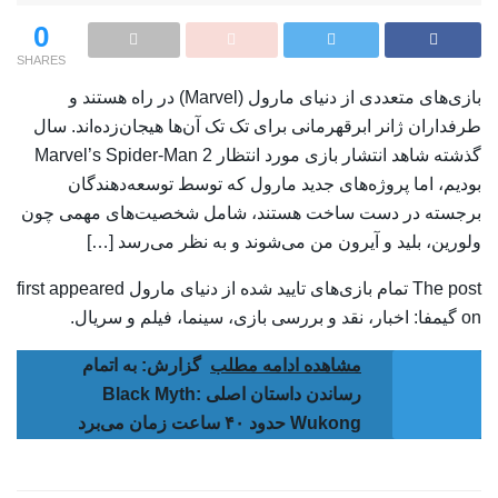
0
SHARES
بازی‌های متعددی از دنیای مارول (Marvel) در راه هستند و
طرفداران ژانر ابرقهرمانی برای تک تک آن‌ها هیجان‌زده‌اند. سال
گذشته شاهد انتشار بازی مورد انتظار Marvel’s Spider-Man 2
بودیم، اما پروژه‌های جدید مارول که توسط توسعه‌دهندگان
برجسته در دست ساخت هستند، شامل شخصیت‌های مهمی چون
ولورین، بلید و آیرون من می‌شوند و به نظر می‌رسد […]
The post تمام بازی‌های تایید شده از دنیای مارول first appeared
on گیمفا: اخبار، نقد و بررسی بازی، سینما، فیلم و سریال.
مشاهده ادامه مطلب
گزارش: به اتمام
رساندن داستان اصلی Black Myth:
Wukong حدود ۴۰ ساعت زمان می‌برد