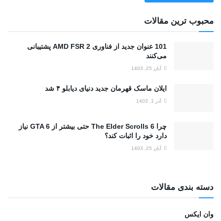
محبوب ترین مقالات
101 عنوان جدید از فناوری AMD FSR 2 پشتیبانی
می‌کنند
آبان 25, 1403
ایلان ماسک قهرمان جدید دنیای دیابلو ۴ شد
آذر 1, 1403
چرا The Elder Scrolls 6 حتی بیشتر از GTA 6 نیاز
دارد خود را اثبات کند؟
آبان 25, 1403
دسته بندی مقالات
وان ایکس