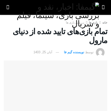
خانه
بازی ها
بررسی بازی ها
تمام بازی‌های تایید شده از دنیای
مارول
توسط
نویسنده گیم فا
آبان 25, 1403