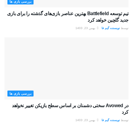
بررسی بازی ها
تیم توسعه Battlefield بهترین عناصر بازی‌های گذشته را برای بازی
جدید گلچین خواهد کرد
توسط
نویسنده گیم فا
بهمن 23, 1403
بررسی بازی ها
در Avowed سختی دشمنان بر اساس سطح بازیکن تغییر نخواهد
کرد
توسط
نویسنده گیم فا
بهمن 23, 1403