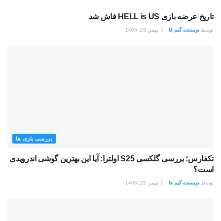
تاریخ عرضه بازی HELL is US فاش شد
توسط
نویسنده گیم فا
بهمن 23, 1403
بررسی بازی ها
تکفارس؛ بررسی گلکسی S25 اولترا: آیا این بهترین گوشی اندرویدی
است؟
توسط
نویسنده گیم فا
بهمن 23, 1403