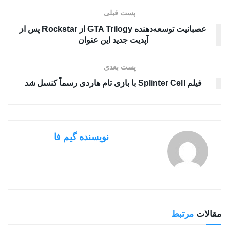
پست قبلی
عصبانیت توسعه‌دهنده GTA Trilogy از Rockstar پس از
آپدیت جدید این عنوان
پست بعدی
فیلم Splinter Cell با بازی تام هاردی رسماً کنسل شد
نویسنده گیم فا
مقالات
مرتبط
بررسی بازی ها