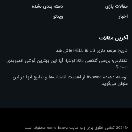
مقالات بازی
دسته بندی نشده
اخبار
ویدئو
آخرین مقالات
تاریخ عرضه بازی HELL is US فاش شد
تکفارس؛ بررسی گلکسی S25 اولترا: آیا این بهترین گوشی اندرویدی
است؟
توسعه دهنده Avowed از اهمیت انتخاب‌ها و نتایج آنها در این
عنوان می‌گوید
©2024 تمامی حقوق برای وب سایت game-fa.xyz محفوظ است