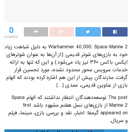
0
SHARES
Warhammer 40,000: Space Marine 2 به دلیل شباهت زیاد
خود به بازی‌های شوتر قدیمی (از آن‌ها به عنوان شوترهای
ایکس باکس ۳۶۰ نیز یاد می‌شود) و این که تنها به ارائه
خدمات سرویس محور محدود نشده، مورد تحسین قرار
گرفت. سازندگان پیش از این هم اشاره کرده بودند که الهام
بازی از عناوین قدیمی، عمدی […]
The post توسعه‌دهندگان انتظار نداشتند که الهام Space
Marine 2 از بازی‌های نسل هفتم مشهود باشد first
appeared on گیمفا: اخبار، نقد و بررسی بازی، سینما، فیلم
و سریال.