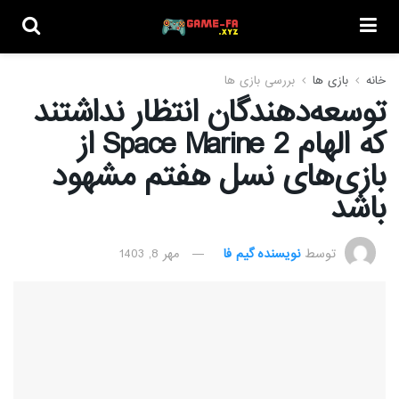
خانه
بازی ها
بررسی بازی ها
توسعه‌دهندگان انتظار نداشتند
که الهام Space Marine 2 از
بازی‌های نسل هفتم مشهود
باشد
توسط
نویسنده گیم فا
مهر 8, 1403