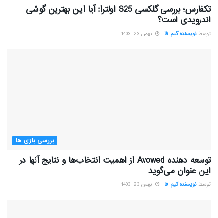
تکفارس؛ بررسی گلکسی S25 اولترا: آیا این بهترین گوشی
اندرویدی است؟
توسط
نویسنده گیم فا
بهمن 23, 1403
بررسی بازی ها
توسعه دهنده Avowed از اهمیت انتخاب‌ها و نتایج آنها در
این عنوان می‌گوید
توسط
نویسنده گیم فا
بهمن 23, 1403