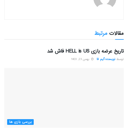
مقالات
مرتبط
بررسی بازی ها
تاریخ عرضه بازی HELL is US فاش شد
توسط
نویسنده گیم فا
بهمن 23, 1403
بررسی بازی ها