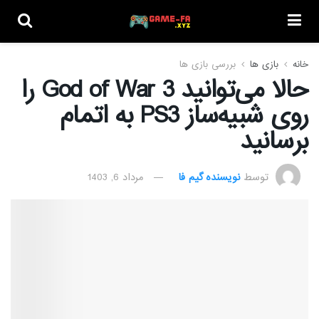
خانه
بازی ها
بررسی بازی ها
حالا می‌توانید God of War 3 را
روی شبیه‌ساز PS3 به اتمام
برسانید
توسط
نویسنده گیم فا
مرداد 6, 1403