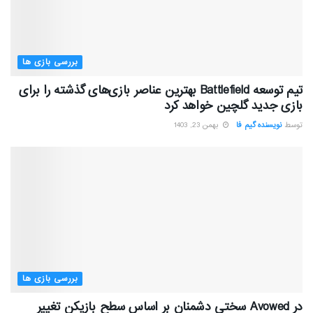
بررسی بازی ها
تیم توسعه Battlefield بهترین عناصر بازی‌های گذشته را برای
بازی جدید گلچین خواهد کرد
توسط
نویسنده گیم فا
بهمن 23, 1403
بررسی بازی ها
در Avowed سختی دشمنان بر اساس سطح بازیکن تغییر