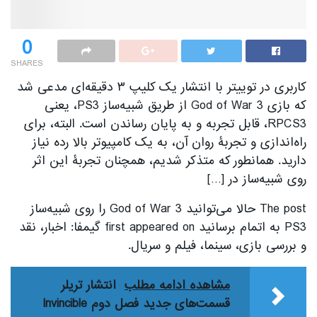
0
SHARES
کاربری در توییتر با انتشار یک کلیپ ۳ دقیقه‌ای مدعی شد
که بازی God of War 3 از طریق شبیه‌ساز PS3، یعنی
RPCS3، قابل تجربه و به پایان رساندن است. البته، برای
راه‌اندازی و تجربۀ روان آن، به یک کامپیوتر بالا رده نیاز
دارید. همانطور که متذکر شدیم، همچنان تجربۀ این اثر
روی شبیه‌ساز در […]
The post حالا می‌توانید God of War 3 را روی شبیه‌ساز
PS3 به اتمام برسانید first appeared on گیمفا: اخبار، نقد
و بررسی بازی، سینما، فیلم و سریال.
مشاهده ادامه مطلب
انتشار تریلر
قسمت‌های جدید فصل دوم Invincible