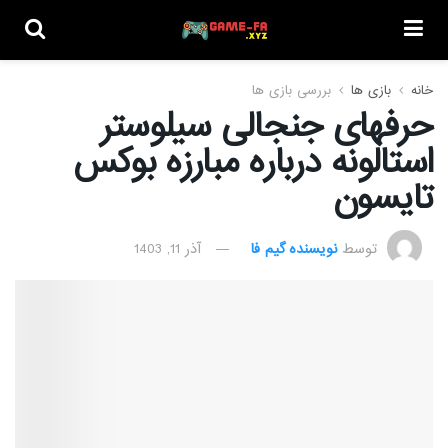
خانه
بازی ها
بررسی بازی ها
حرفهای جنجالی سیلوستر
استالونه درباره مبارزه بوکس
تایسون
توسط
نویسنده گیم فا
آذر 11, 1403