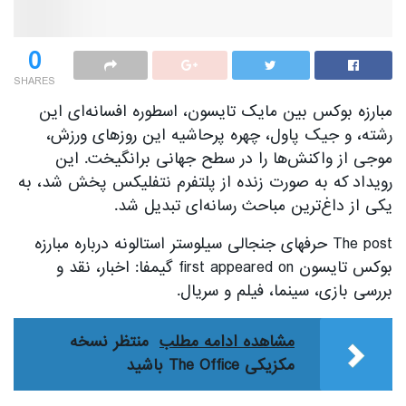
0
SHARES
مبارزه بوکس بین مایک تایسون، اسطوره افسانه‌ای این
رشته، و جیک پاول، چهره پرحاشیه این روزهای ورزش،
موجی از واکنش‌ها را در سطح جهانی برانگیخت. این
رویداد که به صورت زنده از پلتفرم نتفلیکس پخش شد، به
یکی از داغ‌ترین مباحث رسانه‌ای تبدیل شد.
The post حرفهای جنجالی سیلوستر استالونه درباره مبارزه
بوکس تایسون first appeared on گیمفا: اخبار، نقد و
بررسی بازی، سینما، فیلم و سریال.
مشاهده ادامه مطلب
منتظر نسخه
مکزیکی The Office باشید