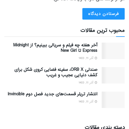
محبوب ترین مقالات
آخر هفته چه فیلم و سریالی ببینیم؟ از Midnight
Express تا New Girl
آذر 11, 1403
صندلی ORB X، سفینه فضایی کروی شکل برای
کشف دنیایی عجیب و غریب
آذر 11, 1403
انتشار تریلر قسمت‌های جدید فصل دوم Invincible
آذر 11, 1403
دسته بندی مقالات