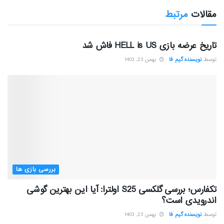
مقالات
مرتبط
بررسی بازی ها
تاریخ عرضه بازی HELL is US فاش شد
توسط
نویسنده گیم فا
بهمن 23, 1403
بررسی بازی ها
تکفارس؛ بررسی گلکسی S25 اولترا: آیا این بهترین گوشی
اندرویدی است؟
توسط
نویسنده گیم فا
بهمن 23, 1403