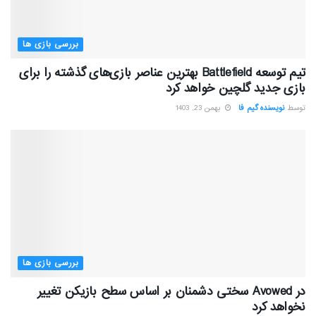
بررسی بازی ها
تیم توسعه Battlefield بهترین عناصر بازی‌های گذشته را برای
بازی جدید گلچین خواهد کرد
توسط
نویسنده گیم فا
بهمن 23, 1403
بررسی بازی ها
در Avowed سختی دشمنان بر اساس سطح بازیکن تغییر
نخواهد کرد