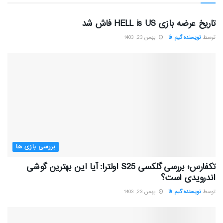
بررسی بازی ها
تاریخ عرضه بازی HELL is US فاش شد
توسط
نویسنده گیم فا
بهمن 23, 1403
بررسی بازی ها
تکفارس؛ بررسی گلکسی S25 اولترا: آیا این بهترین گوشی
اندرویدی است؟
توسط
نویسنده گیم فا
بهمن 23, 1403