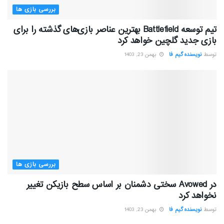
بررسی بازی ها
تیم توسعه Battlefield بهترین عناصر بازی‌های گذشته را برای
بازی جدید گلچین خواهد کرد
توسط
نویسنده گیم فا
بهمن 23, 1403
بررسی بازی ها
در Avowed سختی دشمنان بر اساس سطح بازیکن تغییر
نخواهد کرد
توسط
نویسنده گیم فا
بهمن 23, 1403