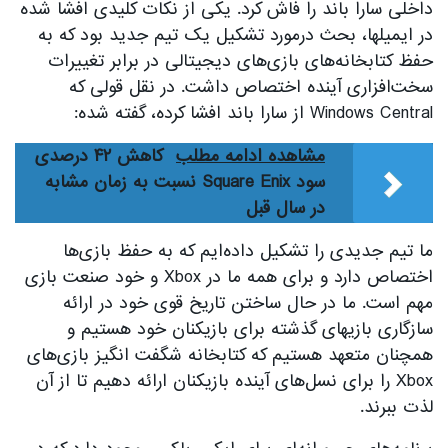
داخلی سارا باند را فاش کرد. یکی از نکات کلیدی افشا شده
در ایمیلها، بحث درمورد تشکیل یک تیم جدید بود که به
حفظ کتابخانه‌های بازی‌های دیجیتالی در برابر تغییرات
سخت‌افزاری آینده اختصاص داشت. در نقل قولی که
Windows Central از سارا باند افشا کرده، گفته شده:
مشاهده ادامه مطلب
کاهش ۴۲ درصدی
سود Square Enix نسبت به زمان مشابه
در سال قبل
ما تیم جدیدی را تشکیل داده‌ایم که به حفظ بازی‌ها
اختصاص دارد و برای همه ما در Xbox و خود صنعت بازی
مهم است. ما در حال ساختن تاریخ قوی خود در ارائه
سازگاری بازیهای گذشته برای بازیکنان خود هستیم و
همچنان متعهد هستیم که کتابخانه شگفت انگیز بازی‌های
Xbox را برای نسل‌های آینده بازیکنان ارائه دهیم تا از آن
لذت ببرند.