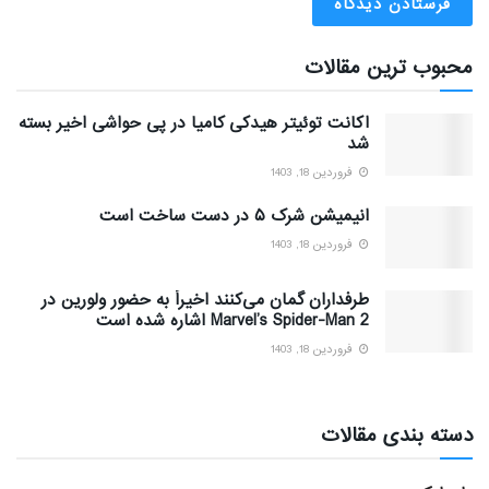
محبوب ترین مقالات
اکانت توئیتر هیدکی کامیا در پی حواشی اخیر بسته
شد
فروردین 18, 1403
انیمیشن شرک ۵ در دست ساخت است
فروردین 18, 1403
طرفداران گمان می‌کنند اخیراً به حضور ولورین در
Marvel’s Spider-Man 2 اشاره شده است
فروردین 18, 1403
دسته بندی مقالات