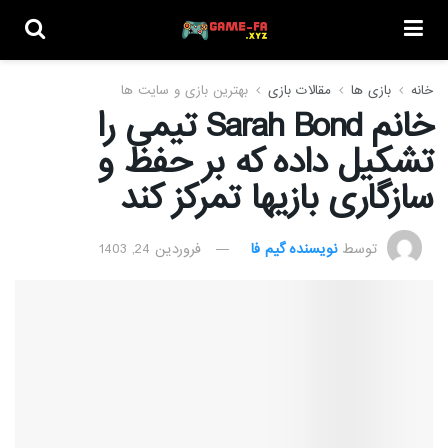
خانه
بازی ها
مقالات بازی
بهترین بازی و سایت ها
خانم Sarah Bond تیمی را
تشکیل داده که بر حفظ و
سازگاری بازیها تمرکز کند
توسط
نویسنده گیم فا
فروردین 24, 1403