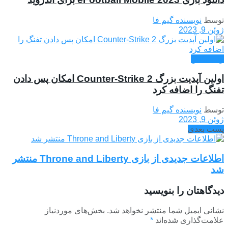
توسط
نویسنده گیم فا
ژوئن 9, 2023
وان ایکس
اولین آپدیت بزرگ Counter-Strike 2 امکان پس دادن
تفنگ را اضافه کرد
توسط
نویسنده گیم فا
ژوئن 9, 2023
پست بعدی
اطلاعات جدیدی از بازی Throne and Liberty منتشر
شد
دیدگاهتان را بنویسید
نشانی ایمیل شما منتشر نخواهد شد.
بخش‌های موردنیاز
علامت‌گذاری شده‌اند
*