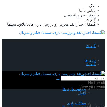
بلاگ
تماس با ما
قوانین حریم شخصی
گیم فا
گیمفا : اخبار، نقد معرفی و بررسی بازی های انلاین، سینما
گیم فا
بازی ها
گیم فا
اخبار
بازی ها
No Result
View All Result
بررسی بازی ها
اخبار
مقالات بازی
خانه
وان ایکس
بررسی بازی ها