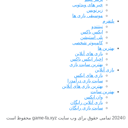
خبر های ویدئویی
زیرنویس
موسیقی بازی ها
پلتفرم
نینتندو
ایکس باکس
پلی استیشن
کامپیوتر شخصی
بهترین ها
بازی های آنلاین
اخبار ایکس باکس
بهترین سایت بازی
بازی آنلاین
بازی های ایکس
سایت بازی درآمدزا
بهترین بازی های آنلاین
بهترین سایت
وان ایکس
بازی آنلاین رایگان
سایت بازی رایگان
©2024 تمامی حقوق برای وب سایت game-fa.xyz محفوظ است