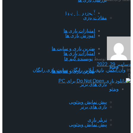
دانلود بازی Do Not Open برای
آموزش بازی ها
مقالات بازی
PC
امتیازات بازی ها
آموزش بازی ها
بهترین بازی و سایت ها
امتیازات بازی ها
توسط
نویسنده گیم فا
دسامبر 29, 2022
ویدئو
in
وان ایکس
,
بازی آنلاین رایگان
,
سایت بازی رایگان
بهترین بازی و سایت ها
0
بازی های برتر
ویدئو
پیش نمایش ویدئویی
بازی های برتر
تریلر بازی
پیش نمایش ویدئویی