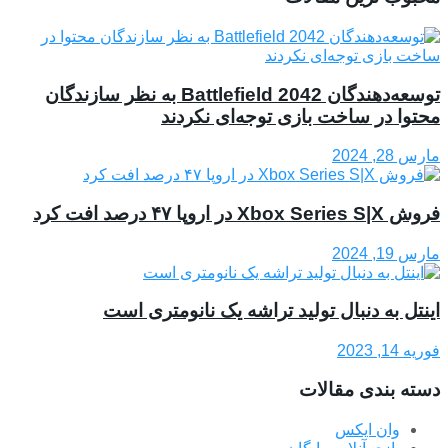
توسعه‌دهندگان Battlefield 2042 به نظر سازندگان
محتوا در ساخت بازی توجه‌ای نکردند
مارس 28, 2024
فروش Xbox Series S|X در اروپا ۴۷ درصد افت کرد
مارس 19, 2024
اینتل به دنبال تولید تراشه یک نانومتری است
فوریه 14, 2023
دسته بندی مقالات
وان ایکس