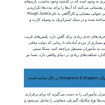
ری به وجود آمده که در گذشته وجود نداشت. بازی‌های
شتیبانی می‌کنند که آن‌ها را برای مدت‌ها تکرارپذیر
نگه می‌دارد. یکی از بهترین و جالب‌ترین محصولات سال جاری نیز عنوانی معمایی و کارآگاهی به نام Rough Justice
دی ساخته شده و در سبک استراتژیک به وسیله کارت و
لی حرف‌های جدی زیادی برای گفتن دارد. پلیس‌های فریب
یاری از مردم آماده‌اند تا زمانی که دولت محلی
دالت به مأموران مستقل مراجعه کنند. سنکا سیتی
ارد شباهت‌های زیادی در دنیای واقعی دارد. شما نیز
Dungeo در حال ساخت است
صورت است که شما کنترل مأمورانی را به دست می‌گیرید که برای برقراری
ریت‌ها نوع مکانیک گیم پلی متفاوتی را شامل می‌شود و