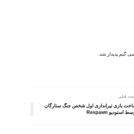
ت قبلی
خت بازی تیراندازی اول شخص جنگ ستارگان
سط استودیو Respawn