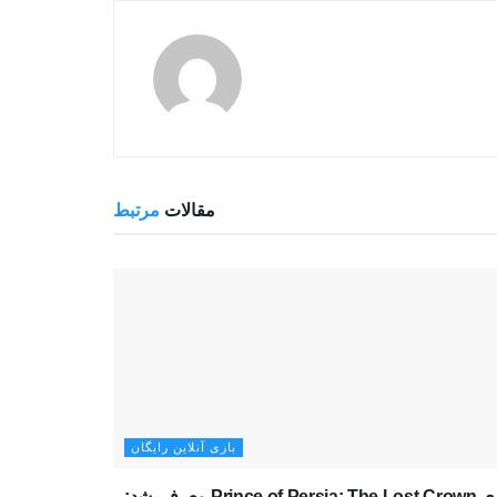
مقالات
مرتبط
بازی آنلاین رایگان
بازی Prince of Persia: The Lost Crown معرفی شد: