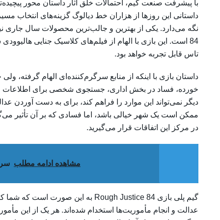
با پیشرفت صنعت گیم، احتمالات خلق آثار داستان محور پیچیده‌ت
داستانی این روزها از هزاران خط دیالوگ گزینه‌های انتخاب مسیر پ
84 است. این بازی با الهام از فیلم‌های کلاسیک جنایی هالیوو
تاس قابل تجربه خواهد بود.
داستان بازی با اینکه از منابع سرگرم‌کننده‌ای الهام گرفته، و
خورده، فساد در بخش اداری، جستجوی شخصی برای اطلاعات و بس
دیگر نمی‌تواند این موارد را فراهم کند، برای به دست آوردن ع
ممکن است یک شهر خیالی باشد، اما فسادی که بر آن تأثیر می‌گذ
در مرکز این اتفاقات قرار می‌گیرید.
مشاهده ادامه مطلب
سریال ns & Dragons
گیم پلی بازی Rough Justice 84 به این 
عدالت و انجام مأموریت‌ها استخدام شده‌اند. هر یک از این مأمو