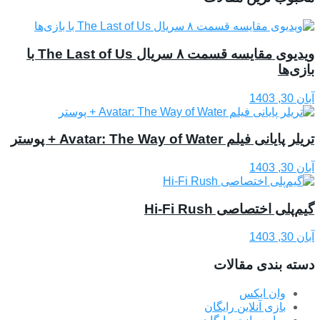
ویدیوی مقایسه قسمت ۸ سریال The Last of Us با
بازی‌ها
آبان 30, 1403
تریلر پایانی فیلم Avatar: The Way of Water + پوستر
آبان 30, 1403
گیم‌‎پلی اختصاصی Hi-Fi Rush
آبان 30, 1403
دسته بندی مقالات
وان ایکس
بازی آنلاین رایگان