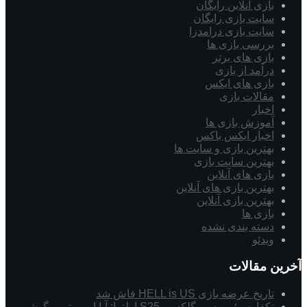
بازی آنلاین رایگان
سایت بازی رایگان
سایت بازی درامدزا
بررسی بازی ها
بازی های برتر
درآمد از بازی
بازی های ایکس
مقالات بازی
اخبار
آموزش بازی ها
اخبار ایکس باکس
بهترین بازی و سایت ها
بهترین سایت بازی
بازی های آنلاین
بهترین بازی های آنلاین
بهترین بازی آنلاین
بازی ها
دسته بندی نشده
ویدئو
آخرین مقالات
تاریخ عرضه بازی HELL is US فاش شد
تکفارس؛ بررسی گلکسی S25 اولترا: آیا این بهترین گوشی