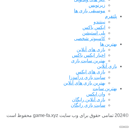
زیرنویس
موسیقی بازی ها
پلتفرم
نینتندو
ایکس باکس
پلی استیشن
کامپیوتر شخصی
بهترین ها
بازی های آنلاین
اخبار ایکس باکس
بهترین سایت بازی
بازی آنلاین
بازی های ایکس
سایت بازی درآمدزا
بهترین بازی های آنلاین
بهترین سایت
وان ایکس
بازی آنلاین رایگان
سایت بازی رایگان
©2024 تمامی حقوق برای وب سایت game-fa.xyz محفوظ است