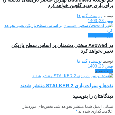
برای بازی جدید گلچین خواهد کرد
توسط
نویسنده گیم فا
بهمن 23, 1403
بررسی بازی ها
در Avowed سختی دشمنان بر اساس سطح بازیکن
تغییر نخواهد کرد
توسط
نویسنده گیم فا
بهمن 23, 1403
پست بعدی
نقدها و نمرات بازی STALKER 2 منتشر شدند
دیدگاهتان را بنویسید
نشانی ایمیل شما منتشر نخواهد شد.
بخش‌های موردنیاز
علامت‌گذاری شده‌اند
*