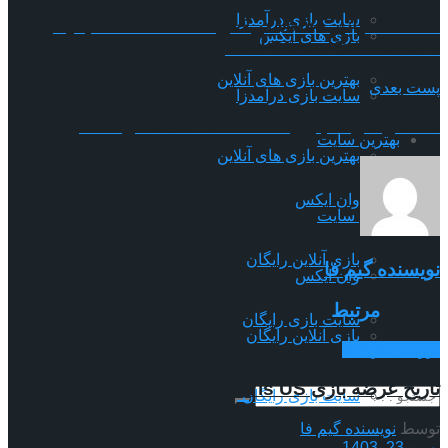
سایت بازی درآمدزا
احتمالا کمپانی Valve در حال ساخت هدست جدید و
بازی های ایکس
Steam Controller 2 است
بهترین بازی های آنلاین
پست بعدی
سایت بازی درآمدزا
نقدها و نمرات بازی STALKER 2 منتشر شدند
بهترین سایت
بهترین بازی های آنلاین
وان ایکس
بهترین سایت
بازی آنلاین رایگان
نویسنده گیم فا
وان ایکس
مقالات
مرتبط
سایت بازی رایگان
بازی آنلاین رایگان
بررسی بازی ها
تاریخ عرضه بازی HELL is US فاش شد
سایت بازی رایگان
توسط
نویسنده گیم فا
بهمن 23, 1403