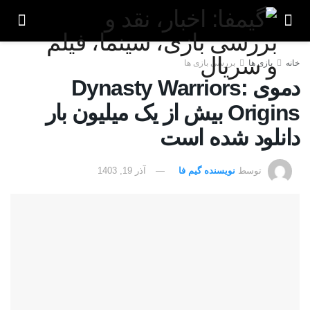
خانه
بازی ها
بررسی بازی ها
دموی Dynasty Warriors:
Origins بیش از یک میلیون بار
دانلود شده است
توسط
نویسنده گیم فا
آذر 19, 1403