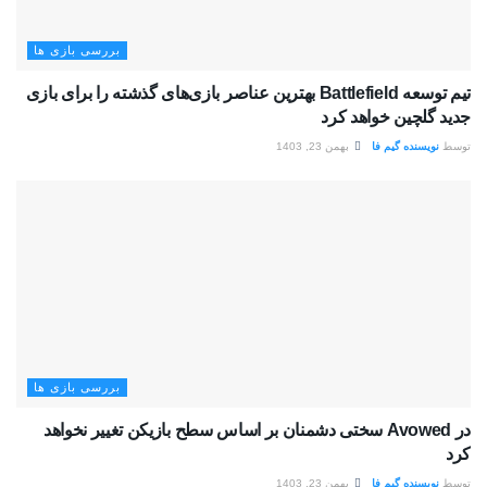
بررسی بازی ها
تیم توسعه Battlefield بهترین عناصر بازی‌های گذشته را برای بازی
جدید گلچین خواهد کرد
توسط
نویسنده گیم فا
بهمن 23, 1403
بررسی بازی ها
در Avowed سختی دشمنان بر اساس سطح بازیکن تغییر نخواهد
کرد
توسط
نویسنده گیم فا
بهمن 23, 1403