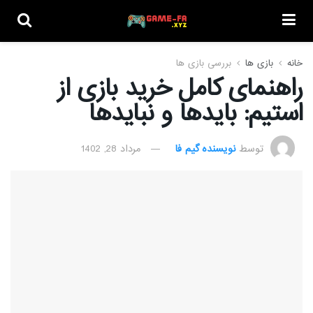
خانه
بازی ها
بررسی بازی ها
راهنمای کامل خرید بازی از
استیم: بایدها و نبایدها
توسط
نویسنده گیم فا
مرداد 28, 1402