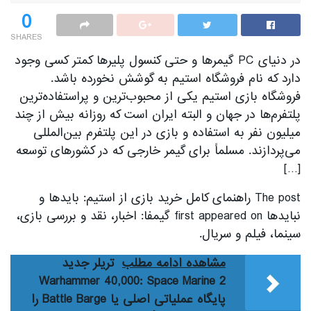
0
SHARES
در دنیای PC گیمرها و حتی کنسول پلیرها کمتر کسی وجود
دارد که نام فروشگاه استیم به گوشش نخورده باشد.
فروشگاه بازی استیم یکی از محبوب‌ترین و پراستفاده‌ترین
پلتفرم‌ها در جهان و البته ایران است که روزانه بیش از چند
میلیون نفر به استفاده و بازی در این پلتفرم بین‌المللی
می‌پردازند. مسلماً برای گیمر خارجی که در کشورهای توسعه
[…]
The post راهنمای کامل خرید بازی از استیم: بایدها و
نبایدها first appeared on گیمفا: اخبار، نقد و بررسی بازی،
سینما، فیلم و سریال.
مشاهده ادامه مطلب
تریلر جدید
Warhammer 40,000: Space Marine 2
پایگاه عملیاتی اصلی یا Battle Barge را