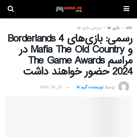
خانه
بازی ها
بررسی بازی ها
رسمی: بازی‌های Borderlands 4
و Mafia The Old Country در
مراسم The Game Awards
2024 حضور خواهند داشت
توسط
نویسنده گیم فا
آذر 19, 1403