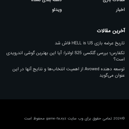
اخبار
ویدئو
آخرین مقالات
تاریخ عرضه بازی HELL is US فاش شد
تکفارس؛ بررسی گلکسی S25 اولترا: آیا این بهترین گوشی اندرویدی
است؟
توسعه دهنده Avowed از اهمیت انتخاب‌ها و نتایج آنها در این
عنوان می‌گوید
©2024 تمامی حقوق برای وب سایت game-fa.xyz محفوظ است