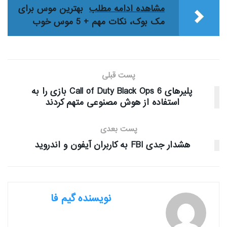
مشاهده ادامه مطلب
بهترین موس برای
مک بوک، نکات مهم + 5 موس خوب
پست قبلی
پلیرهای Call of Duty Black Ops 6 بازی را به
استفاده از هوش مصنوعی متهم کردند
پست بعدی
هشدار جدی FBI به کاربران آیفون و اندروید
نویسنده گیم فا