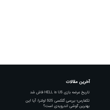
آخرین مقالات
تاریخ عرضه بازی HELL is US فاش شد
تکفارس؛ بررسی گلکسی S25 اولترا: آیا این
بهترین گوشی اندرویدی است؟