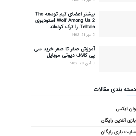
مهر 21, 1402
بیشتر اعضای تیم توسعه The
Wolf Among Us 2 استودیوی
Telltale را ترک کرده‌اند
مهر 21, 1402
آموزش صفر تا صفر خرید سی
پی کالاف دیوتی موبایل
آبان 28, 1402
دسته بندی مقالات
وان ایکس
بازی آنلاین رایگان
سایت بازی رایگان