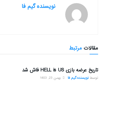
نویسنده گیم فا
مقالات
مرتبط
بررسی بازی ها
تاریخ عرضه بازی HELL is US فاش شد
توسط
نویسنده گیم فا
بهمن 23, 1403