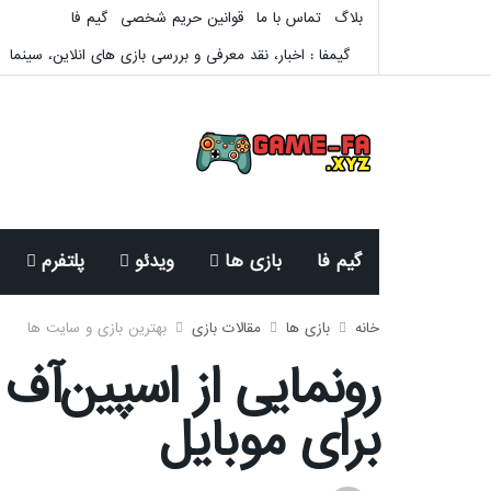
بلاگ
تماس با ما
قوانین حریم شخصی
گیم فا
گیمفا : اخبار، نقد معرفی و بررسی بازی های انلاین، سینما
گیم فا
بازی ها
ویدئو
پلتفرم
خانه
بازی ها
مقالات بازی
بهترین بازی و سایت ها
برای موبایل