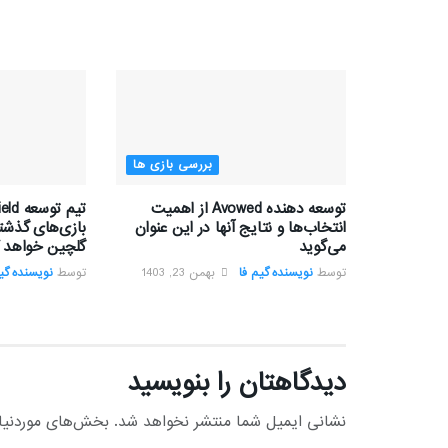
بررسی بازی ها
توسعه دهنده Avowed از اهمیت
انتخاب‌ها و نتایج آنها در این عنوان
بازی‌های گذشته
می‌گوید
گلچین خواهد ک
توسط
نویسنده گیم فا
بهمن 23, 1403
توسط
نویسنده گیم
دیدگاهتان را بنویسید
نشانی ایمیل شما منتشر نخواهد شد.
بخش‌های موردنیاز