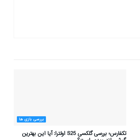
بررسی بازی ها
تکفارس؛ بررسی گلکسی S25 اولترا: آیا این بهترین