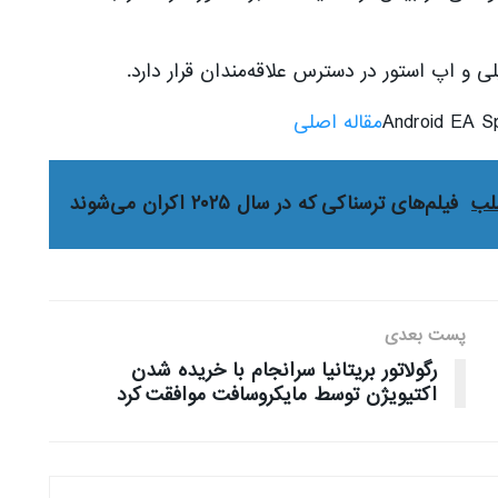
 و اپ استور در دسترس علاقه‌مندان قرار دارد.
مقاله اصلی
لب
فیلم‌های ترسناکی که در سال ۲۰۲۵ اکران می‌شوند
پست بعدی
رگولاتور بریتانیا سرانجام با خریده شدن
اکتیویژن توسط مایکروسافت موافقت کرد