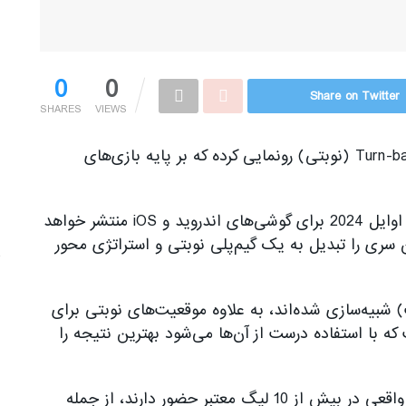
0
0
Share on Twitter
SHARES
VIEWS
کمپانی EA بطور رسمی از یک بازی در سبک Turn-based (نوبتی) رونمایی کرده که بر پایه بازی‌های
این بازی که EA Sports FC Tactical نام دارد، در اوایل 2024 برای گوشی‌های اندروید و iOS منتشر خواهد
 سری را تبدیل به یک گیم‌پلی نوبتی و استراتژی محور
ت) شبیه‌سازی شده‌اند، به علاوه موقعیت‌های نوبتی برای
ه با استفاده درست از آن‌ها می‌شود بهترین نتیجه را
در EA Sports FC Tactical بیش از 5000 بازیکن واقعی در بیش از 10 لیگ معتبر حضور دارند، از جمله