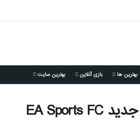
بهترین ها
بازی آنلاین
بهترین سایت
رونمایی از اسپین‌آف جدید EA Sports FC