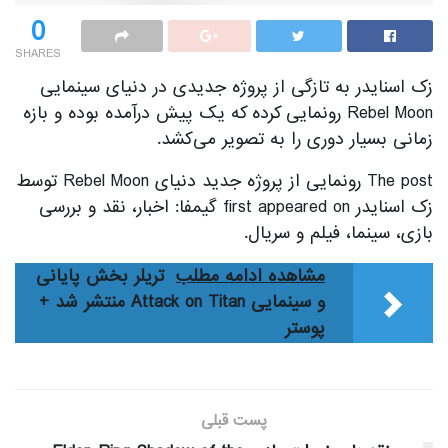
0
SHARES
زک اسنایدر به تازگی از پروژه جدیدی در دنیای سینمایی
Rebel Moon رونمایی کرده که یک پیش درآمده بوده و بازه
زمانی بسیار دوری را به تصویر می‌کشد.
The post رونمایی از پروژه جدید دنیای Rebel Moon توسط
زک اسنایدر first appeared on گیمفا: اخبار، نقد و بررسی
بازی، سینما، فیلم و سریال.
مشاهده ادامه مطلب
تریلر بخش پایانی
و سینمایی Attack on Titan منتشر شد +
پوستر
پست قبلی