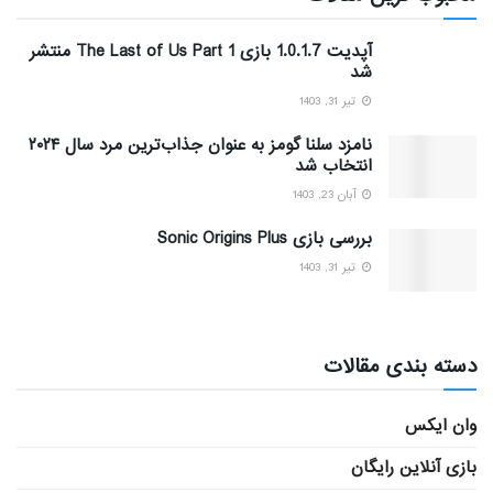
آپدیت 1.0.1.7 بازی The Last of Us Part 1 منتشر
شد
تیر 31, 1403
نامزد سلنا گومز به عنوان جذاب‌ترین مرد سال ۲۰۲۴
انتخاب شد
آبان 23, 1403
بررسی بازی Sonic Origins Plus
تیر 31, 1403
دسته بندی مقالات
وان ایکس
بازی آنلاین رایگان