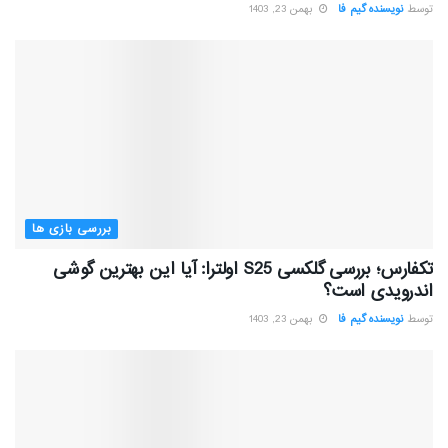
توسط
نویسنده گیم فا
بهمن 23, 1403
بررسی بازی ها
تکفارس؛ بررسی گلکسی S25 اولترا: آیا این بهترین گوشی
اندرویدی است؟
توسط
نویسنده گیم فا
بهمن 23, 1403