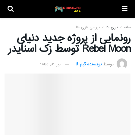
خانه
بازی ها
بررسی بازی ها
رونمایی از پروژه جدید دنیای
Rebel Moon توسط زک اسنایدر
توسط
نویسنده گیم فا
تیر 31, 1403