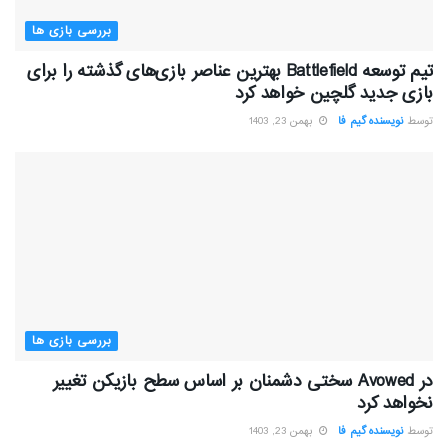
بررسی بازی ها
تیم توسعه Battlefield بهترین عناصر بازی‌های گذشته را برای
بازی جدید گلچین خواهد کرد
توسط
نویسنده گیم فا
بهمن 23, 1403
بررسی بازی ها
در Avowed سختی دشمنان بر اساس سطح بازیکن تغییر
نخواهد کرد
توسط
نویسنده گیم فا
بهمن 23, 1403