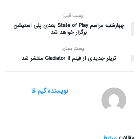
پست قبلی
چهارشنبه مراسم State of Play بعدی پلی استیشن
برگزار خواهد شد
پست بعدی
تریلر جدیدی از فیلم Gladiator II منتشر شد
نویسنده گیم فا
مقالات
مرتبط