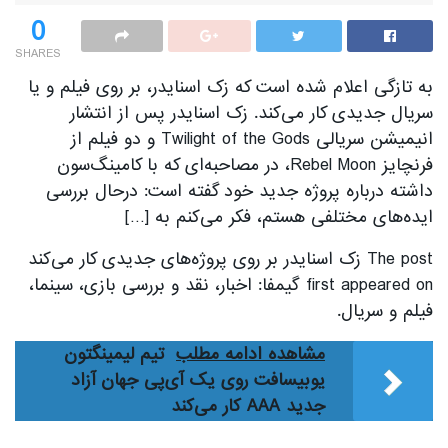
0
SHARES
به تازگی اعلام شده است که زک اسنایدر، بر روی فیلم و یا
سریال جدیدی کار می‌‌کند. زک اسنایدر پس از انتشار
انیمیشن سریالی Twilight of the Gods و دو فیلم از
فرنچایز Rebel Moon، در مصاحبه‌‌ای که با کامینگ‌‌سون
داشته درباره پروژه جدید خود گفته است: درحال بررسی
ایده‌‌های مختلفی هستم، فکر می‌کنم به […]
The post زک اسنایدر بر روی پروژه‌های جدیدی کار می‌‌کند
first appeared on گیمفا: اخبار، نقد و بررسی بازی، سینما،
فیلم و سریال.
مشاهده ادامه مطلب
تیم لیمینگتون
یوبیسافت روی یک آی‌پی جهان آزاد
جدید AAA کار می‌کند