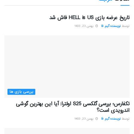
بررسی بازی ها
تاریخ عرضه بازی HELL is US فاش شد
توسط
نویسنده گیم فا
بهمن 23, 1403
بررسی بازی ها
تکفارس؛ بررسی گلکسی S25 اولترا: آیا این بهترین گوشی
اندرویدی است؟
توسط
نویسنده گیم فا
بهمن 23, 1403