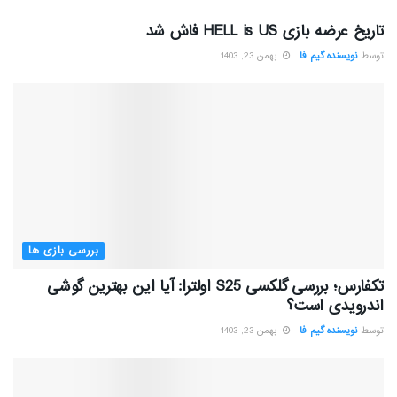
تاریخ عرضه بازی HELL is US فاش شد
توسط
نویسنده گیم فا
بهمن 23, 1403
بررسی بازی ها
تکفارس؛ بررسی گلکسی S25 اولترا: آیا این بهترین گوشی
اندرویدی است؟
توسط
نویسنده گیم فا
بهمن 23, 1403