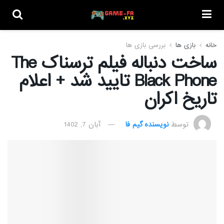
خانه
بازی ها
بررسی بازی ها
ساخت دنباله فیلم ترسناک The
Black Phone تایید شد + اعلام
تاریخ اکران
توسط
نویسنده گیم فا
آبان 7, 1402