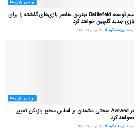
بررسی بازی ها
تیم توسعه Battlefield بهترین عناصر بازی‌های گذشته را برای
بازی جدید گلچین خواهد کرد
توسط
نویسنده گیم فا
بهمن 23, 1403
بررسی بازی ها
در Avowed سختی دشمنان بر اساس سطح بازیکن تغییر
نخواهد کرد
توسط
نویسنده گیم فا
بهمن 23, 1403