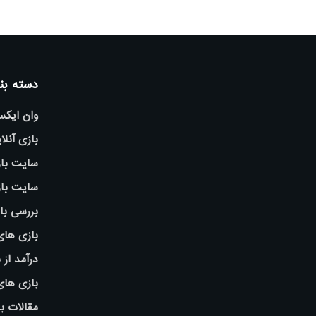
دسته بن
وان ایک
بازی آنلا
سایت باز
سایت باز
بررسی با
بازی های
درآمد از 
بازی ها
مقالات ب