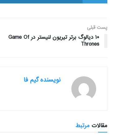
پست قبلی
۱۰ دیالوگ برتر تیریون لنیستر در Game Of
Thrones
نویسنده گیم فا
مقالات
مرتبط
بررسی بازی ها