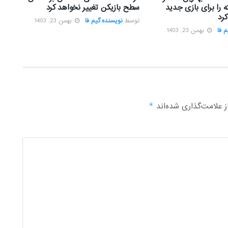
 را برای بازی جدید
سطح بازیکن تغییر نخواهد کرد
رد
توسط
نویسنده گیم فا
بهمن 23, 1403
 فا
بهمن 23, 1403
 علامت‌گذاری شده‌اند
*