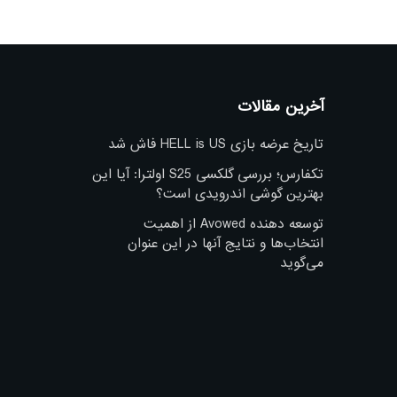
آخرین مقالات
تاریخ عرضه بازی HELL is US فاش شد
تکفارس؛ بررسی گلکسی S25 اولترا: آیا این
بهترین گوشی اندرویدی است؟
توسعه دهنده Avowed از اهمیت
انتخاب‌ها و نتایج آنها در این عنوان
می‌گوید