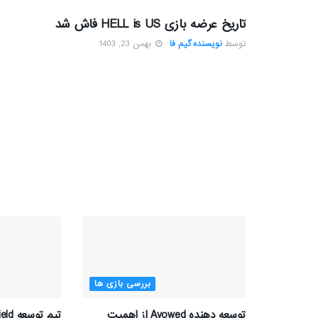
تاریخ عرضه بازی HELL is US فاش شد
توسط
نویسنده گیم فا
بهمن 23, 1403
بررسی بازی ها
توسعه دهنده Avowed از اهمیت