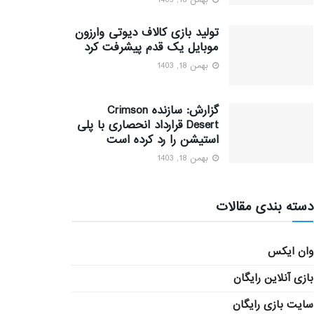
بهمن 18, 1403
تولید بازی کالاف دیوتی وارزون
موبایل یک قدم پیشرفت کرد
بهمن 18, 1403
گزارش: سازنده Crimson
Desert قرارداد انحصاری با پلی
استیشن را رد کرده است
بهمن 18, 1403
دسته بندی مقالات
وان ایکس
بازی آنلاین رایگان
سایت بازی رایگان