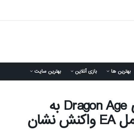
بهترین ها
بازی آنلاین
بهترین سایت
سازندگان سابق سری Dragon Age به
اظهارات اخیر مدیرعامل EA واکنش نشان