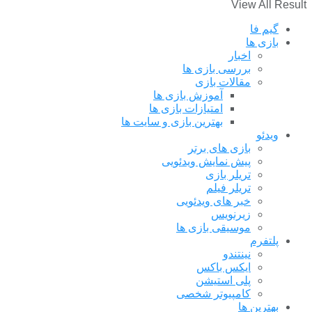
View All Result
گیم فا
بازی ها
اخبار
بررسی بازی ها
مقالات بازی
آموزش بازی ها
امتیازات بازی ها
بهترین بازی و سایت ها
ویدئو
بازی های برتر
پیش نمایش ویدئویی
تریلر بازی
تریلر فیلم
خبر های ویدئویی
زیرنویس
موسیقی بازی ها
پلتفرم
نینتندو
ایکس باکس
پلی استیشن
کامپیوتر شخصی
بهترین ها