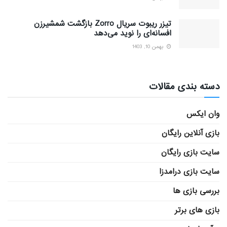
تیزر ریبوت سریال Zorro بازگشت شمشیرزن
افسانه‌ای را نوید می‌دهد
بهمن 10, 1403
دسته بندی مقالات
وان ایکس
بازی آنلاین رایگان
سایت بازی رایگان
سایت بازی درامدزا
بررسی بازی ها
بازی های برتر