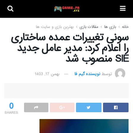
خانه
بازی ها
مقالات بازی
بهترین بازی و سایت ها
سونی تغییرات عمده ساختاری
را اعلام کرد: مدیر عامل جدید
SIE منصوب شد
توسط
نویسنده گیم فا
بهمن 17, 1403
0
SHARES