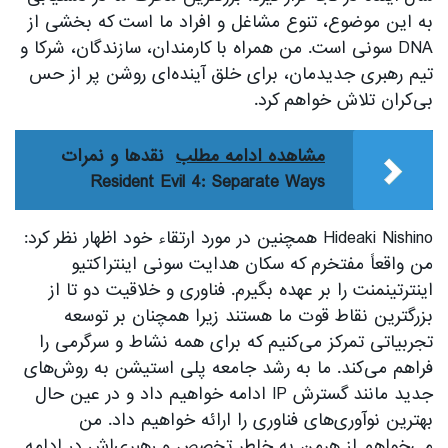
به این موضوع، تنوع مشاغل و افراد ما است که بخشی از
DNA سونی است. من همراه با کارمندان، سازندگان، شرکا و
تیم رهبری جدیدمان، برای خلق آینده‌ای روشن پر از حس
بی‌کران تلاش خواهم کرد.
مشاهده ادامه مطلب
نقدها و نمرات
Resident Evil 4: Separate Ways
Hideaki Nishino همچنین در مورد ارتقاء خود اظهار نظر کرد:
من واقعاً مفتخرم که سکان هدایت سونی اینتراکتیو
اینترتینمنت را بر عهده بگیرم. فناوری و خلاقیت دو تا از
بزرگترین نقاط قوت ما هستند زیرا همچنان بر توسعه
تجربیاتی تمرکز می‌کنیم که برای همه نشاط و سرگرمی را
فراهم می‌کند. ما به رشد جامعه پلی استیشن به روش‌های
جدید مانند گسترش IP ادامه خواهیم داد و در عین حال
بهترین نوآوری‌های فناوری را ارائه خواهیم داد. من
می‌خواهم از هرمن به خاطر تخصص و رهبری‌اش در ادامه