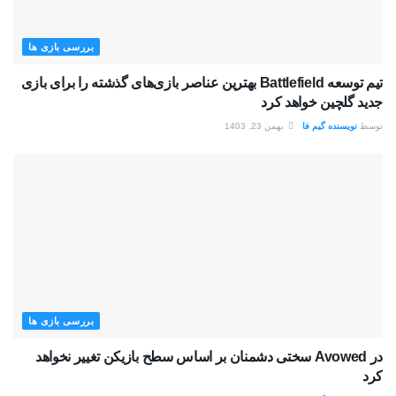
بررسی بازی ها
تیم توسعه Battlefield بهترین عناصر بازی‌های گذشته را برای بازی
جدید گلچین خواهد کرد
توسط
نویسنده گیم فا
بهمن 23, 1403
بررسی بازی ها
در Avowed سختی دشمنان بر اساس سطح بازیکن تغییر نخواهد
کرد