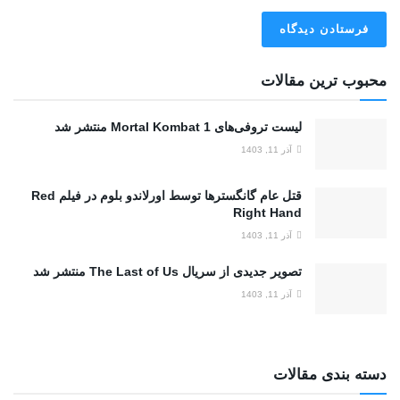
محبوب ترین مقالات
لیست تروفی‌های Mortal Kombat 1 منتشر شد
آذر 11, 1403
قتل عام گانگسترها توسط اورلاندو بلوم در فیلم Red
Right Hand
آذر 11, 1403
تصویر جدیدی از سریال The Last of Us منتشر شد
آذر 11, 1403
دسته بندی مقالات