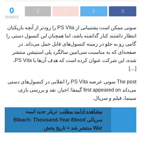
0
SHARES
سونی ممکن است پشتیبانی از PS Vita را زودتر از آنچه بازیکنان
انتظار داشتند کنار گذاشته باشد، اما همچنان این کنسول دستی را
گامی رو به جلو در زمینه کنسول‌های قابل حمل می‌داند. در
صفحه‌ای که به مناسبت سی‌امین سالگرد پلی استیشن منتشر
شده، این شرکت عنوان کرده است که هدف آن‌ها با PS Vita،
[…]
The post سونی عرضه PS Vita را انقلابی در کنسول‌های دستی
می‌داند first appeared on گیمفا: اخبار، نقد و بررسی بازی،
سینما، فیلم و سریال.
مشاهده ادامه مطلب
تریلر جدید انیمه
سریالی Bleach: Thousand-Year Blood
War منتشر شد + تاریخ پخش