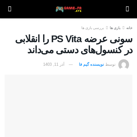
خانه
بازی ها
بررسی بازی ها
سونی عرضه PS Vita را انقلابی
در کنسول‌های دستی می‌داند
توسط
نویسنده گیم فا
آذر 11, 1403