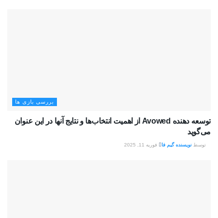
بررسی بازی ها
توسعه دهنده Avowed از اهمیت انتخاب‌ها و نتایج آنها در این عنوان
می‌گوید
توسط
نویسنده گیم فا
فوریه 11, 2025