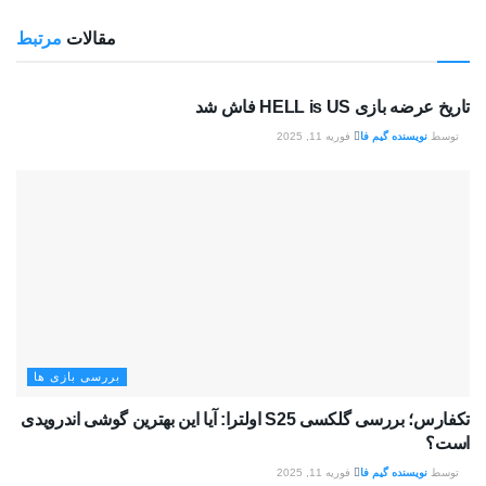
مقالات
مرتبط
بررسی بازی ها
تاریخ عرضه بازی HELL is US فاش شد
توسط
نویسنده گیم فا
فوریه 11, 2025
بررسی بازی ها
تکفارس؛ بررسی گلکسی S25 اولترا: آیا این بهترین گوشی اندرویدی
است؟
توسط
نویسنده گیم فا
فوریه 11, 2025