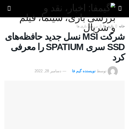
خانه
بازی ها
بررسی بازی ها
شرکت MSI نسل جدید حافظه‌های
SSD سری SPATIUM را معرفی
کرد
توسط
نویسنده گیم فا
دسامبر 28, 2022