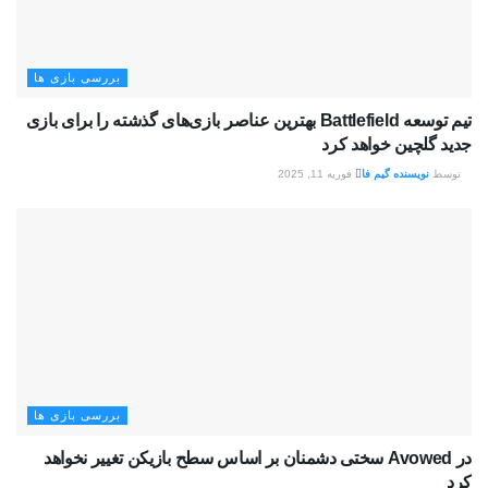
بررسی بازی ها
تیم توسعه Battlefield بهترین عناصر بازی‌های گذشته را برای بازی
جدید گلچین خواهد کرد
توسط
نویسنده گیم فا
فوریه 11, 2025
بررسی بازی ها
در Avowed سختی دشمنان بر اساس سطح بازیکن تغییر نخواهد
کرد