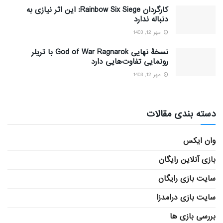
کارگردان Rainbow Six Siege: این اثر نیازی به
دنباله ندارد
مهر 12, 1403
نسخۀ نهایی God of War Ragnarok با تریلر
رونمایی تفاوت‌هایی دارد
مهر 12, 1403
دسته بندی مقالات
وان ایکس
بازی آنلاین رایگان
سایت بازی رایگان
سایت بازی درامدزا
بررسی بازی ها