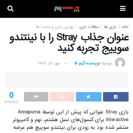
خانه
بازی ها
مقالات بازی
بهترین بازی و سایت ها
عنوان جذاب Stray را با نینتندو
سوییج تجربه کنید
توسط
نویسنده گیم فا
مهر 20, 1403
0
SHARES
بازی Stray عنوانی که پیش از این توسط Annapurna
Interactive برای کنسول‌های نسل هشتم، نهم و کامپیوتر
منتشر شده بود به زودی برای نینتندو سوییچ هم عرضه