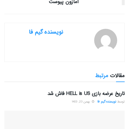
آمازون پیوست
نویسنده گیم فا
مقالات
مرتبط
بررسی بازی ها
تاریخ عرضه بازی HELL is US فاش شد
توسط
نویسنده گیم فا
بهمن 23, 1403